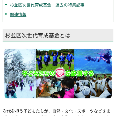
杉並区次世代育成基金 過去の特集記事
関連情報
杉並区次世代育成基金とは
次代を担う子どもたちが、自然・文化・スポーツなどさま