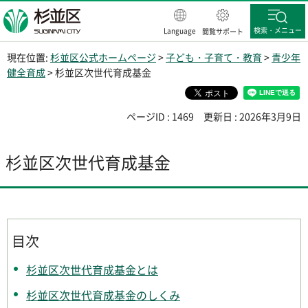
杉並区
検索・メニュー
Language
閲覧サポート
現在位置:
杉並区公式ホームページ
>
子ども・子育て・教育
>
青少年
健全育成
> 杉並区次世代育成基金
ページID : 1469
更新日 : 2026年3月9日
杉並区次世代育成基金
目次
杉並区次世代育成基金とは
杉並区次世代育成基金のしくみ