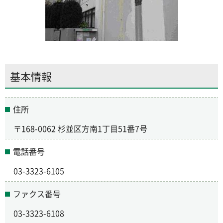
基本情報
住所
〒168-0062 杉並区方南1丁目51番7号
電話番号
03-3323-6105
ファクス番号
03-3323-6108