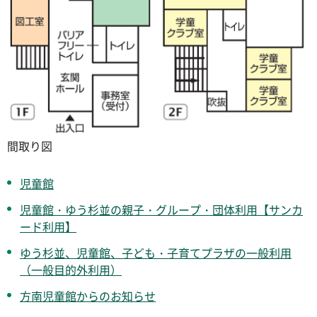
間取り図
児童館
児童館・ゆう杉並の親子・グループ・団体利用【サンカ
ード利用】
ゆう杉並、児童館、子ども・子育てプラザの一般利用
（一般目的外利用）
方南児童館からのお知らせ