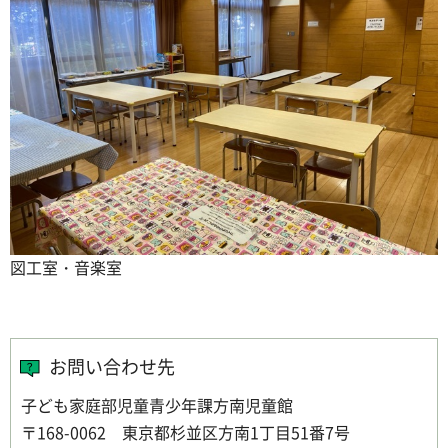
図工室・音楽室
お問い合わせ先
子ども家庭部児童青少年課方南児童館
〒168-0062 東京都杉並区方南1丁目51番7号