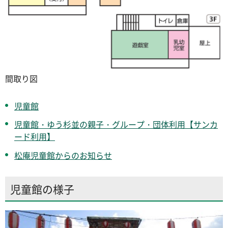
間取り図
児童館
児童館・ゆう杉並の親子・グループ・団体利用【サンカ
ード利用】
松庵児童館からのお知らせ
児童館の様子