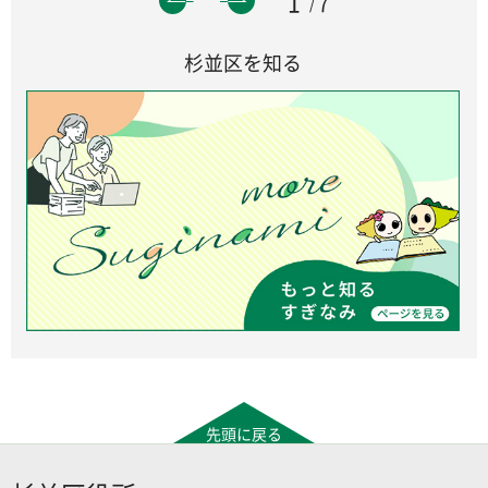
1
7
杉並区を知る
先頭に戻る