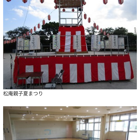
松庵親子夏まつり