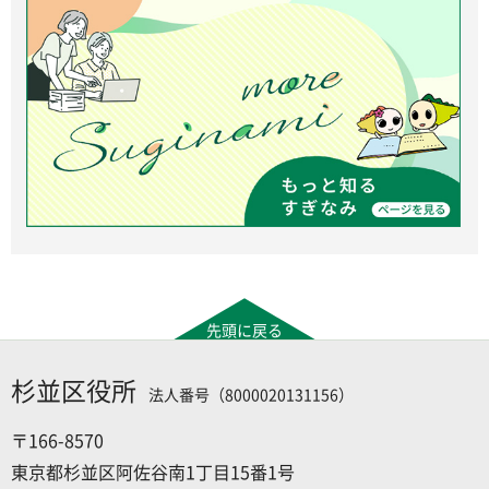
先頭に戻る
杉並区役所
法人番号（8000020131156）
〒166-8570
東京都杉並区阿佐谷南1丁目15番1号