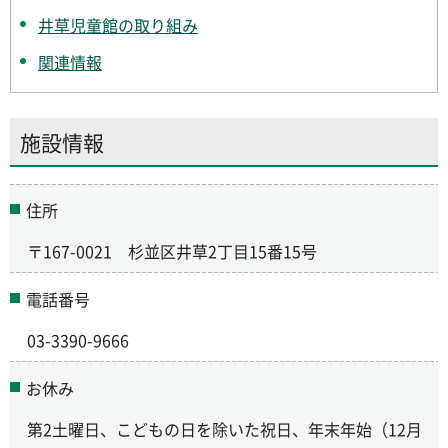
井草児童館の取り組み
関連情報
施設情報
住所
〒167-0021 杉並区井草2丁目15番15号
電話番号
03-3390-9666
お休み
第2土曜日、こどもの日を除いた祝日、年末年始（12月