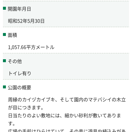
開園年月日
昭和52年5月30日
面積
1,057.66平方メートル
その他
トイレ有り
公園の概要
周縁のカイヅカイブキ、そして園内のマテバシイの木立
が目につきます。
日当たりのよい敷地には、細かい砂利が敷いてありま
す。
広場の手前はひらけていて、その奥に遊具や植込みがあ