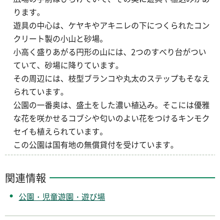
ります。
遊具の中心は、ケヤキやアキニレの下につくられたコン
クリート製の小山と砂場。
小高く盛りあがる円形の山には、2つのすべり台がつい
ていて、砂場に降りています。
その周辺には、枝型ブランコや丸太のステップもそなえ
られています。
公園の一番奥は、盛土をした濃い植込み。そこには優雅
な花を咲かせるコブシや匂いのよい花をつけるキンモク
セイも植えられています。
この公園は国有地の無償貸付を受けています。
関連情報
公園・児童遊園・遊び場