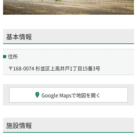
基本情報
住所
〒168-0074 杉並区上高井戸1丁目15番3号
Google Mapsで地図を開く
施設情報