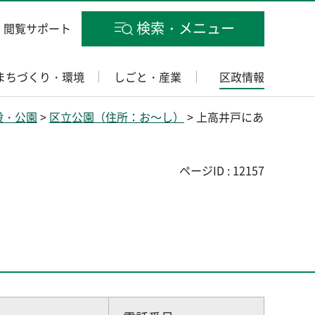
検索・メニュー
閲覧サポート
まちづくり・環境
しごと・産業
区政情報
設・公園
>
区立公園（住所：お～し）
> 上高井戸にあ
ページID : 12157