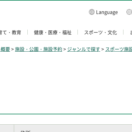
Language
育て・教育
健康・医療・福祉
スポーツ・文化
の概要
>
施設・公園・施設予約
>
ジャンルで探す
>
スポーツ施