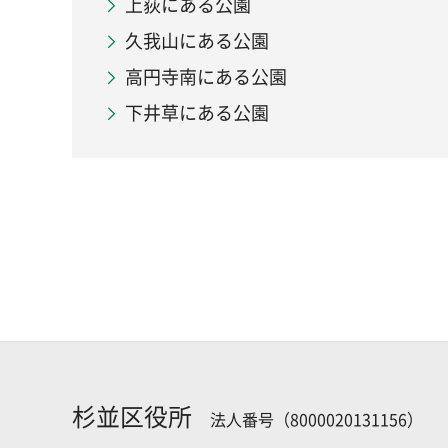
上荻にある公園
久我山にある公園
高円寺南にある公園
下井草にある公園
杉並区役所
法人番号（8000020131156）