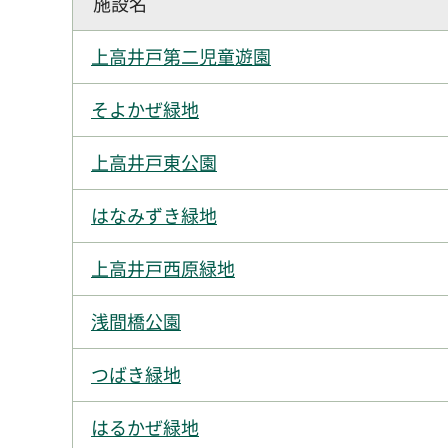
施設名
上高井戸第二児童遊園
そよかぜ緑地
上高井戸東公園
はなみずき緑地
上高井戸西原緑地
浅間橋公園
つばき緑地
はるかぜ緑地