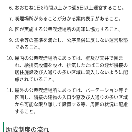
おおむね1日8時間以上かつ週5日以上運営すること。
喫煙場所があることが分かる案内表示があること。
区が実施する公衆喫煙場所の周知に協力すること。
法令等の基準を満たし、公序良俗に反しない運営形態
であること。
屋内の公衆喫煙場所にあっては、壁及び天井で囲ま
れ、給排気設備を設け、排気したたばこの煙が隣接の
居住施設及び人通りの多い区域に流入しないように配
慮されていること。
屋外の公衆喫煙場所にあっては、パーテーション等で
区画し、隣接の建物の入口や窓及び人通りの多い区域
から可能な限り離して設置する等、周囲の状況に配慮
すること。
助成制度の流れ