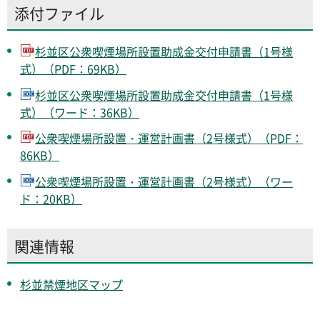
添付ファイル
杉並区公衆喫煙場所設置助成金交付申請書（1号様
式）（PDF：69KB）
杉並区公衆喫煙場所設置助成金交付申請書（1号様
式）（ワード：36KB）
公衆喫煙場所設置・運営計画書（2号様式）（PDF：
86KB）
公衆喫煙場所設置・運営計画書（2号様式）（ワー
ド：20KB）
関連情報
杉並禁煙地区マップ