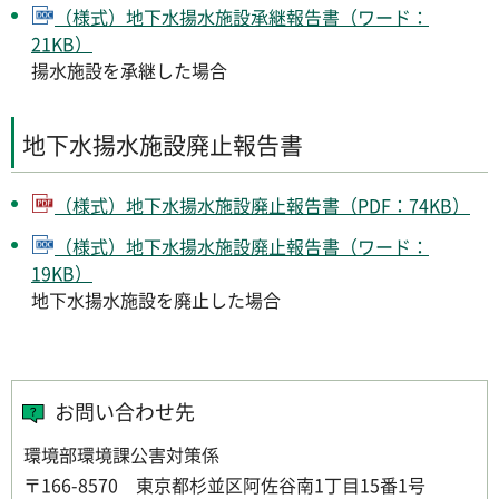
（様式）地下水揚水施設承継報告書（ワード：
21KB）
揚水施設を承継した場合
地下水揚水施設廃止報告書
（様式）地下水揚水施設廃止報告書（PDF：74KB）
（様式）地下水揚水施設廃止報告書（ワード：
19KB）
地下水揚水施設を廃止した場合
お問い合わせ先
環境部環境課公害対策係
〒166-8570 東京都杉並区阿佐谷南1丁目15番1号