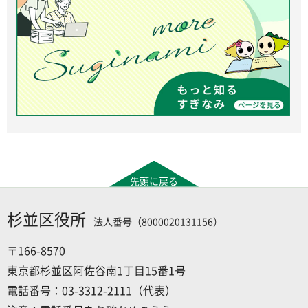
先頭に戻る
杉並区役所
法人番号（8000020131156）
〒166-8570
東京都杉並区阿佐谷南1丁目15番1号
電話番号：03-3312-2111（代表）