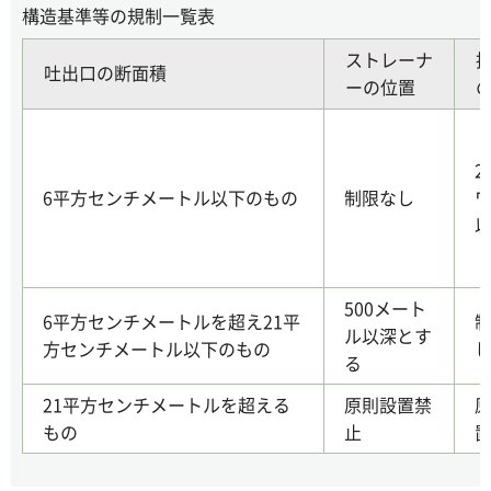
構造基準等の規制一覧表
ストレーナ
吐出口の断面積
ーの位置
2
6平方センチメートル以下のもの
制限なし
500メート
6平方センチメートルを超え21平
ル以深とす
方センチメートル以下のもの
る
21平方センチメートルを超える
原則設置禁
もの
止