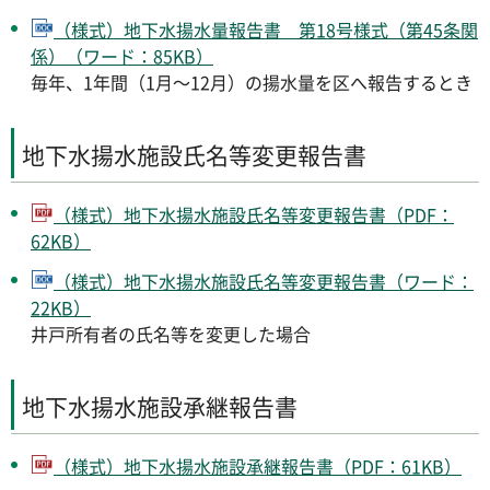
（様式）地下水揚水量報告書 第18号様式（第45条関
係）（ワード：85KB）
毎年、1年間（1月～12月）の揚水量を区へ報告するとき
地下水揚水施設氏名等変更報告書
（様式）地下水揚水施設氏名等変更報告書（PDF：
62KB）
（様式）地下水揚水施設氏名等変更報告書（ワード：
22KB）
井戸所有者の氏名等を変更した場合
地下水揚水施設承継報告書
（様式）地下水揚水施設承継報告書（PDF：61KB）