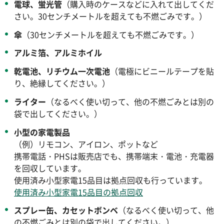
電球、蛍光管
（購入時のケースなどに入れて出してくだ
さい。30センチメートルを超えても不燃ごみです。）
傘
（30センチメートルを超えても不燃ごみです。）
アルミ箔、アルミホイル
乾電池、リチウム一次電池
（電極にビニールテープを貼
り、絶縁してください。）
ライター
（なるべく使い切って、他の不燃ごみとは別の
袋で出してください。）
小型の家電製品
（例）リモコン、アイロン、ポットなど
携帯電話・PHSは販売店でも、携帯端末・電池・充電器
を回収しています。
使用済み小型家電15品目は拠点回収も行っています。
使用済み小型家電15品目の拠点回収
スプレー缶、カセットボンベ
（なるべく使い切って、他
の不燃ごみとは別の袋で出してください。）