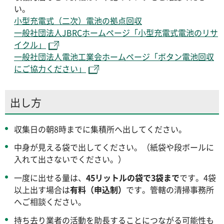
い。
小型充電式（二次）電池の拠点回収
一般社団法人JBRCホームページ「小型充電式電池のリサ
イクル」
一般社団法人電池工業会ホームページ「ボタン電池回収
にご協力ください」
出し方
収集日の朝8時までに集積所へ出してください。
中身が見える袋で出してください。（紙袋や段ボールに
入れて出さないでください。）
一度に出せる量は、
45リットルの袋で3袋まで
です。4袋
以上出す場合は
有料（申込制）
です。管轄の清掃事務所
へご相談ください。
持ち去り業者の活動を助長することにつながる可能性も