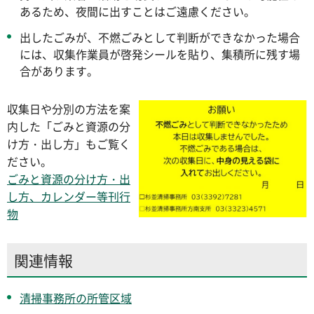
あるため、夜間に出すことはご遠慮ください。
出したごみが、不燃ごみとして判断ができなかった場合
には、収集作業員が啓発シールを貼り、集積所に残す場
合があります。
収集日や分別の方法を案
内した「ごみと資源の分
け方・出し方」もご覧く
ださい。
ごみと資源の分け方・出
し方、カレンダー等刊行
物
関連情報
清掃事務所の所管区域