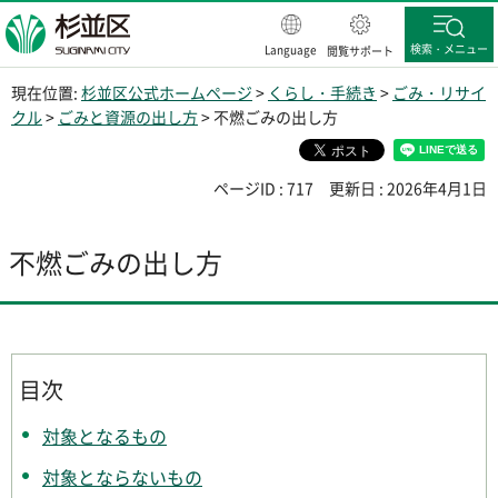
杉並区
検索・メニュー
Language
閲覧サポート
現在位置:
杉並区公式ホームページ
>
くらし・手続き
>
ごみ・リサイ
クル
>
ごみと資源の出し方
> 不燃ごみの出し方
ページID : 717
更新日 : 2026年4月1日
不燃ごみの出し方
目次
対象となるもの
対象とならないもの