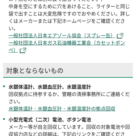
中身を空にするために穴をあけること、ライターと同じ
袋で出すことは大変危険ですのでおやめください。詳し
くはメーカーまたは下記ホームページをご確認くださ
い。
一般社団法人日本エアゾール協会（スプレー缶）
一般社団法人日本ガス石油機器工業会（カセットボン
ベ）
対象とならないもの
水銀体温計、水銀血圧計、水銀温度計
回収拠点に持参するか、管轄の清掃事務所にご連絡くだ
さい。
水銀体温計・水銀血圧計・水銀温度計の拠点回収
小型充電式（二次）電池、ボタン電池
メーカー等が自主回収しています。回収の対象電池や回
収協力店などの詳細は、下記のリンクをご確認くださ