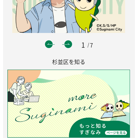
1
7
杉並区を知る