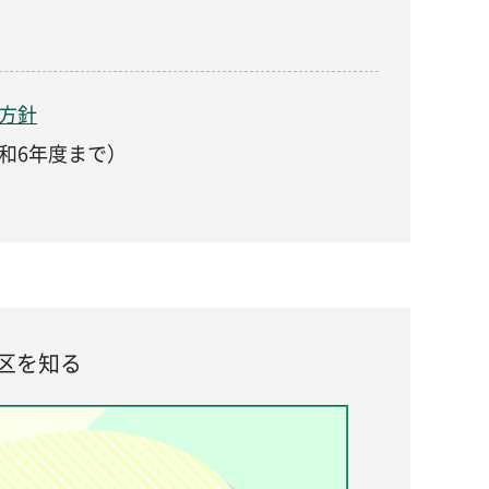
方針
和6年度まで）
区を知る