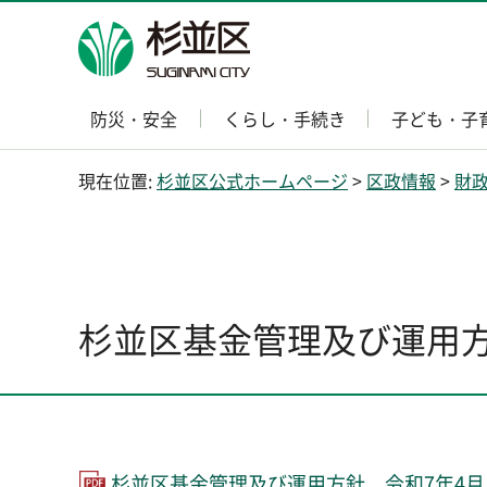
杉並区
防災・安全
くらし・手続き
子ども・子
現在位置:
杉並区公式ホームページ
>
区政情報
>
財
杉並区基金管理及び運用
杉並区基金管理及び運用方針 令和7年4月1日