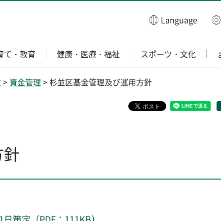
Language
育て・教育
健康・医療・福祉
スポーツ・文化
政
>
資金管理
> 杉並区基金管理及び運用方針
方針
策定（PDF：111KB）