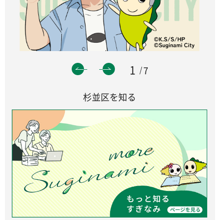
1
7
杉並区を知る