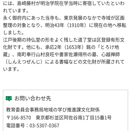
には、島崎藤村が明治学院在学当時に寄宿していたといわ
れています。
永く御府内にあった当寺も、東京発展のなかで寺域が区画
整理の対象となり、明治43年（1910年）に現在の地へ移転
しました。
江戸後期の持仏堂の形をよく残した道了堂は区登録有形文
化財です。他にも、承応2年（1653年）銘の「とろけ地
蔵」、南町奉行山村良旺や書家佐瀬得所の墓、心越禅師
（しんえつぜんじ）による書幅などの文化財が所蔵されて
います。
お問い合わせ先
教育委員会事務局地域の学び推進課文化財係
〒166-8570 東京都杉並区阿佐谷南1丁目15番1号
電話番号：03-5307-0367