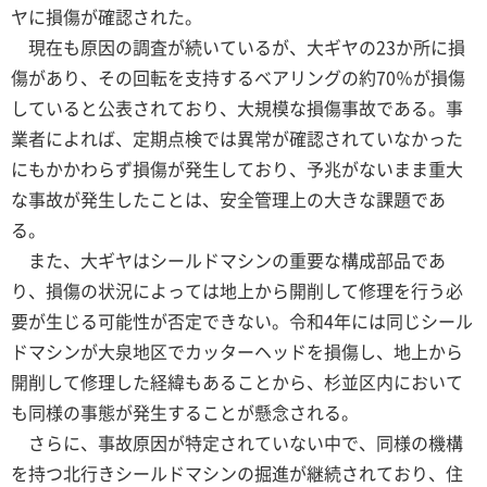
ヤに損傷が確認された。
現在も原因の調査が続いているが、大ギヤの23か所に損
傷があり、その回転を支持するベアリングの約70％が損傷
していると公表されており、大規模な損傷事故である。事
業者によれば、定期点検では異常が確認されていなかった
にもかかわらず損傷が発生しており、予兆がないまま重大
な事故が発生したことは、安全管理上の大きな課題であ
る。
また、大ギヤはシールドマシンの重要な構成部品であ
り、損傷の状況によっては地上から開削して修理を行う必
要が生じる可能性が否定できない。令和4年には同じシール
ドマシンが大泉地区でカッターヘッドを損傷し、地上から
開削して修理した経緯もあることから、杉並区内において
も同様の事態が発生することが懸念される。
さらに、事故原因が特定されていない中で、同様の機構
を持つ北行きシールドマシンの掘進が継続されており、住