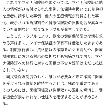
これまでマイナ保険証をめぐっては、マイナ保険証に他
人の情報がひも付けられた事例、無保険者扱いで10割負担
を患者に請求した事例、他人の医療情報が閲覧された事
例、表示される負担割合と健康保険証の負担割合が異なっ
ていた事例など、様々なトラブルが発生してきた。
こうしたトラブルにより、従来の健康保険証の復活を求
める声は多く、マイナ保険証の保有率は低迷したままであ
る。制度移行後も、資格情報の確認をめぐる混乱や、医療
機関窓口における対応の負担なども指摘されており、マイ
ナ保険証への移行に対する国民の不安や疑問は未だに払拭
されていない。
国民皆保険制度のもと、誰もが必要なときに確実に医療
を受けられる体制を維持することは、極めて重要である。
そのためには、医療現場及び住民双方の混乱を解消し、受
診機会が損なわれない仕組みを確保することが求められ
る。