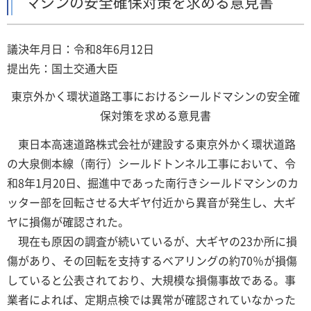
マシンの安全確保対策を求める意見書
議決年月日：令和8年6月12日
提出先：国土交通大臣
東京外かく環状道路工事におけるシールドマシンの安全確
保対策を求める意見書
東日本高速道路株式会社が建設する東京外かく環状道路
の大泉側本線（南行）シールドトンネル工事において、令
和8年1月20日、掘進中であった南行きシールドマシンのカ
ッター部を回転させる大ギヤ付近から異音が発生し、大ギ
ヤに損傷が確認された。
現在も原因の調査が続いているが、大ギヤの23か所に損
傷があり、その回転を支持するベアリングの約70％が損傷
していると公表されており、大規模な損傷事故である。事
業者によれば、定期点検では異常が確認されていなかった