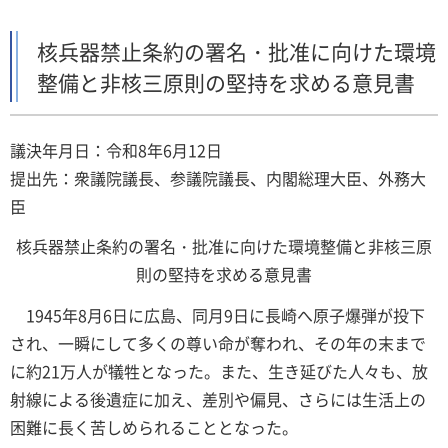
核兵器禁止条約の署名・批准に向けた環境
整備と非核三原則の堅持を求める意見書
議決年月日：令和8年6月12日
提出先：衆議院議長、参議院議長、内閣総理大臣、外務大
臣
核兵器禁止条約の署名・批准に向けた環境整備と非核三原
則の堅持を求める意見書
1945年8月6日に広島、同月9日に長崎へ原子爆弾が投下
され、一瞬にして多くの尊い命が奪われ、その年の末まで
に約21万人が犠牲となった。また、生き延びた人々も、放
射線による後遺症に加え、差別や偏見、さらには生活上の
困難に長く苦しめられることとなった。