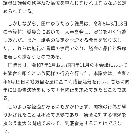
議員は議会の秩序及び品位を重んじなければならないと定
められている。
しかしながら、田中ゆうたろう議員は、令和8年3月18日
の予算特別委員会において、大声を発し、演台を叩く行為
に及んだ。また、議会の決定を誹謗する発言を繰り返し
た。これらは無礼の言葉の使用であり、議会の品位と秩序
を著しく損なうものである。
同議員は、令和7年2月および同年11月の本会議において
も演台を叩くという同様の行為を行った。本議会は、令和7
年6月19日に地方自治法に基づく戒告処分を行い、さらに同
年には警告決議をもって再発防止を求めてきたところであ
る。
このような経過があるにもかかわらず、同様の行為が繰
り返されたことは極めて遺憾であり、議会に対する信頼を
損なう重大な問題であって、到底看過することはできな
い。