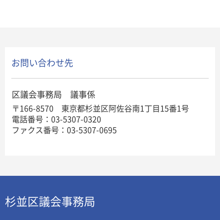
お問い合わせ先
区議会事務局 議事係
〒166-8570 東京都杉並区阿佐谷南1丁目15番1号
電話番号：03-5307-0320
ファクス番号：03-5307-0695
杉並区議会事務局