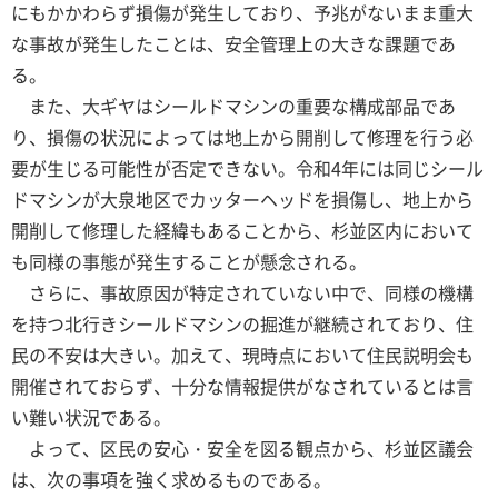
にもかかわらず損傷が発生しており、予兆がないまま重大
な事故が発生したことは、安全管理上の大きな課題であ
る。
また、大ギヤはシールドマシンの重要な構成部品であ
り、損傷の状況によっては地上から開削して修理を行う必
要が生じる可能性が否定できない。令和4年には同じシール
ドマシンが大泉地区でカッターヘッドを損傷し、地上から
開削して修理した経緯もあることから、杉並区内において
も同様の事態が発生することが懸念される。
さらに、事故原因が特定されていない中で、同様の機構
を持つ北行きシールドマシンの掘進が継続されており、住
民の不安は大きい。加えて、現時点において住民説明会も
開催されておらず、十分な情報提供がなされているとは言
い難い状況である。
よって、区民の安心・安全を図る観点から、杉並区議会
は、次の事項を強く求めるものである。