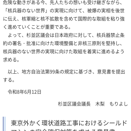
危険な動きがある今、先人たちの想いも受け継ぎながら、
「核兵器のない世界」の実現に向けて、被爆の実相を後世
に伝え、核軍縮と核不拡散を含めて国際的な取組を粘り強
く進めていくことが重要である。
よって、杉並区議会は日本政府に対して、核兵器禁止条
約の署名・批准に向けた環境整備と非核三原則を堅持し、
核兵器のない世界の実現に向けた取組を着実に進めるよう
求める。
以上、地方自治法第99条の規定に基づき、意見書を提出
する。
令和8年6月12日
杉並区議会議長 木梨 もりよし
東京外かく環状道路工事におけるシールド