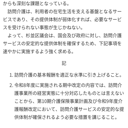
からも深刻な課題となっている。
訪問介護は、利用者の在宅生活を支える基盤となるサー
ビスであり、その提供体制が弱体化すれば、必要なサービ
スを受けられない事態が生じかねない。
よって、杉並区議会は、国会及び政府に対し、訪問介護
サービスの安定的な提供体制を確保するため、下記事項を
速やかに実施するよう強く求める。
記
訪問介護の基本報酬を適正な水準に引き上げること。
令和8年度に実施される期中改定の内容では、訪問介
護事業所の経営実態に十分対応したものとは言えない
ことから、第10期介護保険事業計画及び令和9年度介
護報酬改定において、訪問介護サービスの安定的な提
供体制が確保されるよう必要な措置を講じること。