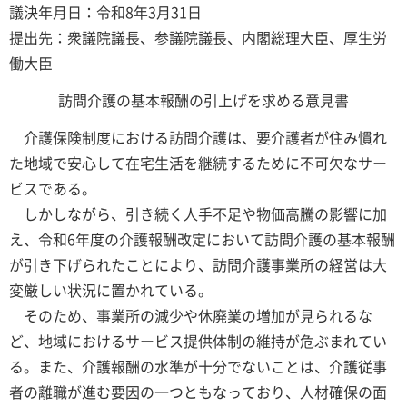
議決年月日：令和8年3月31日
提出先：衆議院議長、参議院議長、内閣総理大臣、厚生労
働大臣
訪問介護の基本報酬の引上げを求める意見書
介護保険制度における訪問介護は、要介護者が住み慣れ
た地域で安心して在宅生活を継続するために不可欠なサー
ビスである。
しかしながら、引き続く人手不足や物価高騰の影響に加
え、令和6年度の介護報酬改定において訪問介護の基本報酬
が引き下げられたことにより、訪問介護事業所の経営は大
変厳しい状況に置かれている。
そのため、事業所の減少や休廃業の増加が見られるな
ど、地域におけるサービス提供体制の維持が危ぶまれてい
る。また、介護報酬の水準が十分でないことは、介護従事
者の離職が進む要因の一つともなっており、人材確保の面