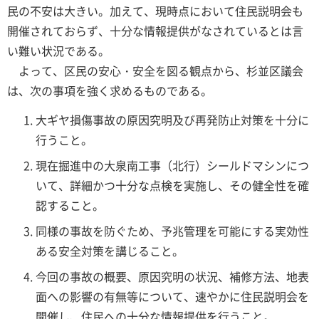
民の不安は大きい。加えて、現時点において住民説明会も
開催されておらず、十分な情報提供がなされているとは言
い難い状況である。
よって、区民の安心・安全を図る観点から、杉並区議会
は、次の事項を強く求めるものである。
大ギヤ損傷事故の原因究明及び再発防止対策を十分に
行うこと。
現在掘進中の大泉南工事（北行）シールドマシンにつ
いて、詳細かつ十分な点検を実施し、その健全性を確
認すること。
同様の事故を防ぐため、予兆管理を可能にする実効性
ある安全対策を講じること。
今回の事故の概要、原因究明の状況、補修方法、地表
面への影響の有無等について、速やかに住民説明会を
開催し、住民への十分な情報提供を行うこと。