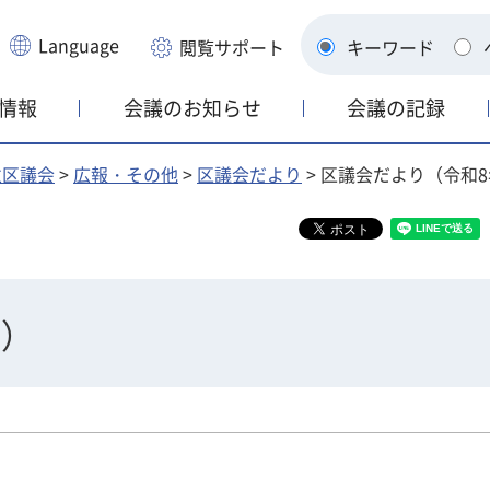
Language
閲覧サポート
キーワード
情報
会議のお知らせ
会議の記録
並区議会
>
広報・その他
>
区議会だより
> 区議会だより（令和
度）