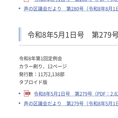
声の区議会だより 第280号（令和8年8月1
令和8年5月1日号 第279
令和8年第1回定例会
カラー刷り、12ページ
発行数：11万2,138部
タブロイド版
令和8年5月1日号 第279号（PDF：2,8
声の区議会だより 第279号（令和8年5月1