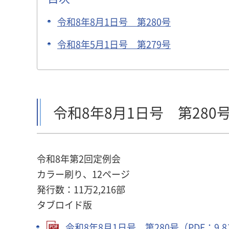
令和8年8月1日号 第280号
令和8年5月1日号 第279号
令和8年8月1日号 第280
令和8年第2回定例会
カラー刷り、12ページ
発行数：11万2,216部
タブロイド版
令和8年8月1日号 第280号（PDF：9,8