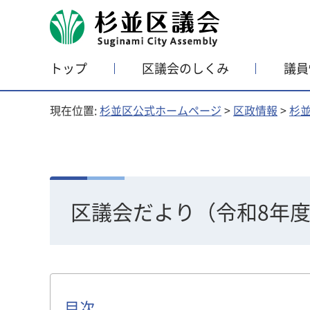
杉並区議会
トップ
区議会のしくみ
議員
現在位置:
杉並区公式ホームページ
>
区政情報
>
杉
区議会だより（令和8年
目次