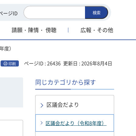
ページID
検索
請願・陳情・
傍聴
広報・その他
8年度）
ページID : 26436
更新日 : 2026年8月4日
印刷
同じカテゴリから探す
区議会だより
区議会だより（令和8年度）