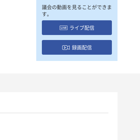
議会の動画を見ることができま
す。
ライブ配信
録画配信