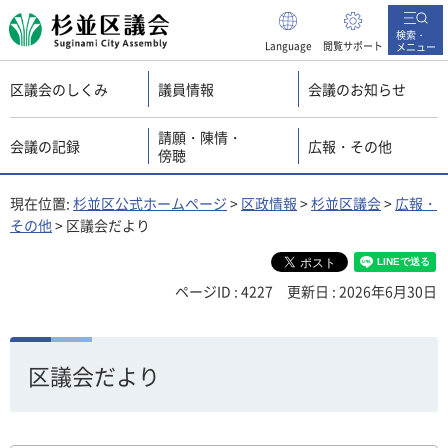
杉並区議会
検索・
Language
閲覧サポート
メニュー
区議会のしくみ
議員情報
会議のお知らせ
請願・陳情・
会議の記録
広報・その他
傍聴
現在位置:
杉並区公式ホームページ
>
区政情報
>
杉並区議会
>
広報・
その他
> 区議会だより
ページID : 4227
更新日 : 2026年6月30日
区議会だより