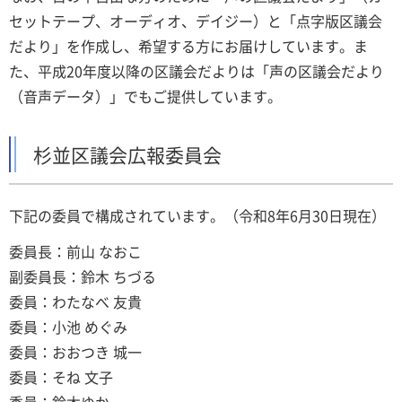
セットテープ、オーディオ、デイジー）と「点字版区議会
だより」を作成し、希望する方にお届けしています。ま
た、平成20年度以降の区議会だよりは「声の区議会だより
（音声データ）」でもご提供しています。
杉並区議会広報委員会
下記の委員で構成されています。（令和8年6月30日現在）
委員長：前山 なおこ
副委員長：鈴木 ちづる
委員：わたなべ 友貴
委員：小池 めぐみ
委員：おおつき 城一
委員：そね 文子