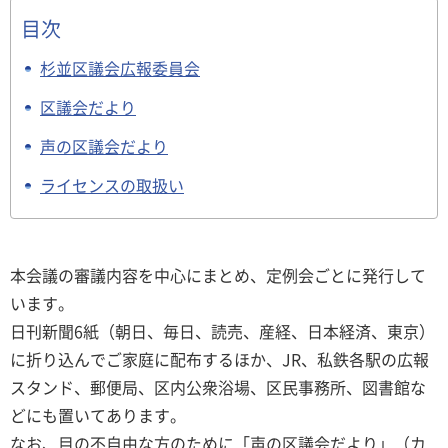
目次
杉並区議会広報委員会
区議会だより
声の区議会だより
ライセンスの取扱い
本会議の審議内容を中心にまとめ、定例会ごとに発行して
います。
日刊新聞6紙（朝日、毎日、読売、産経、日本経済、東京）
に折り込んでご家庭に配布するほか、JR、私鉄各駅の広報
スタンド、郵便局、区内公衆浴場、区民事務所、図書館な
どにも置いてあります。
なお、目の不自由な方のために「声の区議会だより」（カ