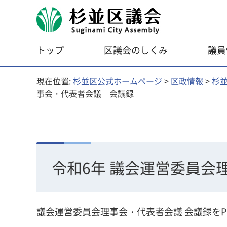
杉並区議会
トップ
区議会のしくみ
議員
現在位置:
杉並区公式ホームページ
>
区政情報
>
杉
事会・代表者会議 会議録
令和6年 議会運営委員会
議会運営委員会理事会・代表者会議 会議録をP