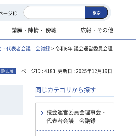
ページID
検索
請願・陳情・
傍聴
広報・その他
会・代表者会議 会議録
> 令和6年 議会運営委員会理
ページID : 4183
更新日 : 2025年12月19日
印刷
同じカテゴリから探す
議会運営委員会理事会・
代表者会議 会議録