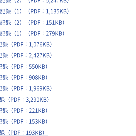
録（2）（PDF：5,247KB）
録（1）（PDF：1,135KB）
録（2）（PDF：151KB）
録（1）（PDF：279KB）
（PDF：1,076KB）
（PDF：2,427KB）
（PDF：550KB）
（PDF：908KB）
（PDF：1,969KB）
PDF：3,290KB）
（PDF：221KB）
（PDF：153KB）
（PDF：193KB）