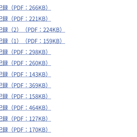
（PDF：266KB）
（PDF：221KB）
（2）（PDF：224KB）
（1）（PDF：159KB）
（PDF：298KB）
（PDF：260KB）
（PDF：143KB）
（PDF：369KB）
（PDF：158KB）
（PDF：464KB）
（PDF：127KB）
（PDF：170KB）