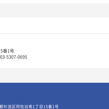
15番1号
5307-0695
都杉並区阿佐谷南1丁目15番1号