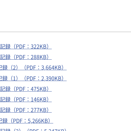
録（PDF：322KB）
録（PDF：288KB）
（2）（PDF：3,664KB）
（1）（PDF：2,390KB）
録（PDF：475KB）
録（PDF：146KB）
録（PDF：277KB）
（PDF：5,266KB）