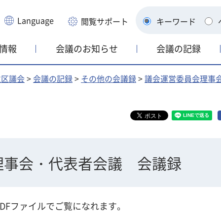
Language
閲覧サポート
キーワード
情報
会議のお知らせ
会議の記録
並区議会
>
会議の記録
>
その他の会議録
>
議会運営委員会理事
理事会・代表者会議 会議録
DFファイルでご覧になれます。