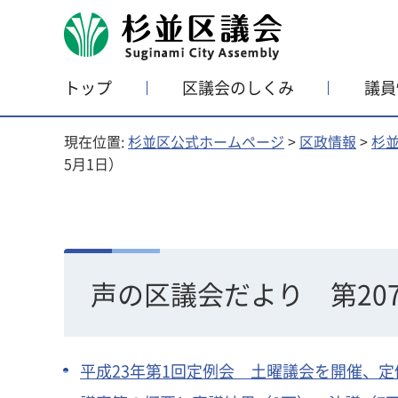
杉並区議会
トップ
区議会のしくみ
議員
現在位置:
杉並区公式ホームページ
>
区政情報
>
杉
5月1日）
声の区議会だより 第207
平成23年第1回定例会 土曜議会を開催、定例会