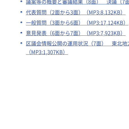
議案等の概要と審議結果（8面） 決議（7面）
代表質問（2面から3面）（MP3:8,132KB）
一般質問（3面から6面）（MP3:17,124KB）
意見発表（6面から7面）（MP3:7,923KB）
区議会情報公開の運用状況（7面） 東北地
（MP3:1,307KB）