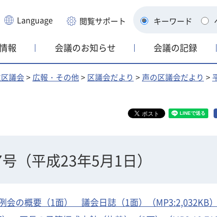
Language
閲覧サポート
キーワード
情報
会議のお知らせ
会議の記録
並区議会
>
広報・その他
>
区議会だより
>
声の区議会だより
>
号（平成23年5月1日）
の概要（1面） 議会日誌（1面）（MP3:2,032KB