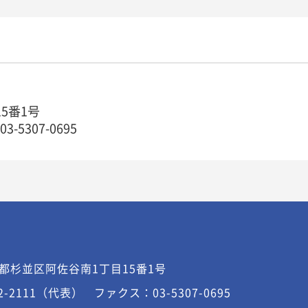
15番1号
5307-0695
都杉並区阿佐谷南1丁目15番1号
2-2111（代表）
ファクス：03-5307-0695