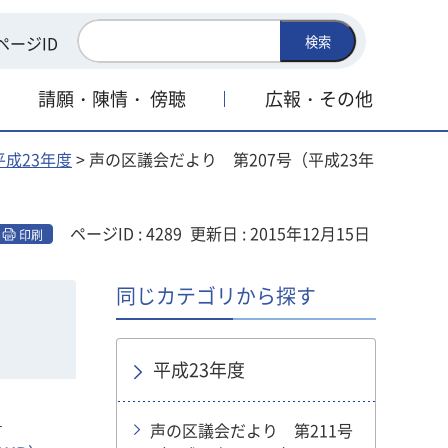
ページID
検索
請願・陳情・
傍聴
広報・その他
平成23年度
> 声の区議会だより 第207号（平成23年
ページID : 4289
更新日 : 2015年12月15日
印刷
同じカテゴリから探す
平成23年度
）
声の区議会だより 第211号