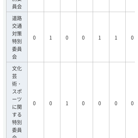
員会
道路
交通
対策
0
1
0
0
1
1
0
特別
委員
会
文化
芸
術・
スポ
ーツ
0
0
1
0
0
0
0
に関
する
特別
委員
会