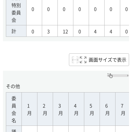
特別
0
0
0
0
0
0
0
委員
会
計
0
3
12
0
4
4
0
画面サイズで表示
その他
委
員
1
2
3
4
5
6
7
会
月
月
月
月
月
月
月
名
議