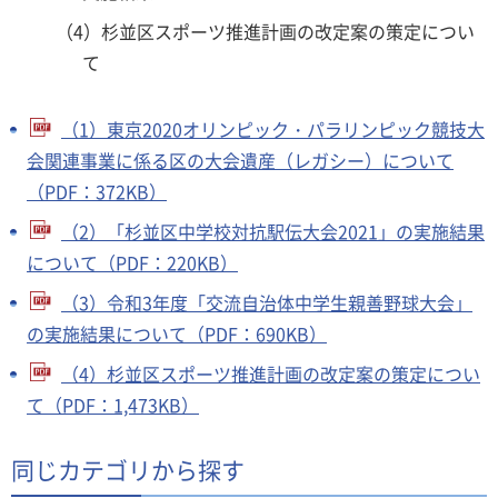
（4）杉並区スポーツ推進計画の改定案の策定につい
て
（1）東京2020オリンピック・パラリンピック競技大
会関連事業に係る区の大会遺産（レガシー）について
（PDF：372KB）
（2）「杉並区中学校対抗駅伝大会2021」の実施結果
について（PDF：220KB）
（3）令和3年度「交流自治体中学生親善野球大会」
の実施結果について（PDF：690KB）
（4）杉並区スポーツ推進計画の改定案の策定につい
て（PDF：1,473KB）
同じカテゴリから探す