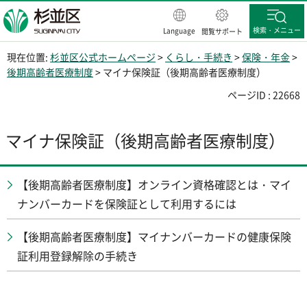
杉並区
検索・メニュー
Language
閲覧サポート
現在位置:
杉並区公式ホームページ
>
くらし・手続き
>
保険・年金
>
後期高齢者医療制度
> マイナ保険証（後期高齢者医療制度）
ページID : 22668
マイナ保険証（後期高齢者医療制度）
【後期高齢者医療制度】オンライン資格確認とは・マイ
ナンバーカードを保険証として利用するには
【後期高齢者医療制度】マイナンバーカードの健康保険
証利用登録解除の手続き