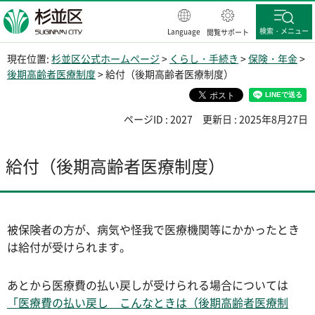
杉並区
検索・メニュー
Language
閲覧サポート
現在位置:
杉並区公式ホームページ
>
くらし・手続き
>
保険・年金
>
後期高齢者医療制度
> 給付（後期高齢者医療制度）
ページID : 2027
更新日 : 2025年8月27日
給付（後期高齢者医療制度）
被保険者の方が、病気や怪我で医療機関等にかかったとき
は給付が受けられます。
あとから医療費の払い戻しが受けられる場合については
「医療費の払い戻し こんなときは（後期高齢者医療制