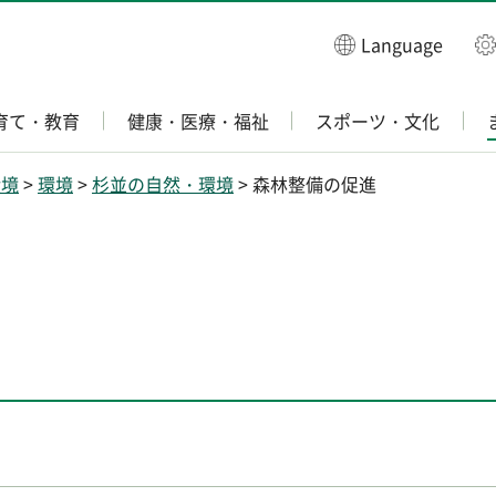
Language
育て・教育
健康・医療・福祉
スポーツ・文化
環境
>
環境
>
杉並の自然・環境
> 森林整備の促進