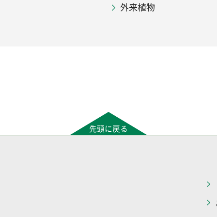
外来植物
先頭に戻る