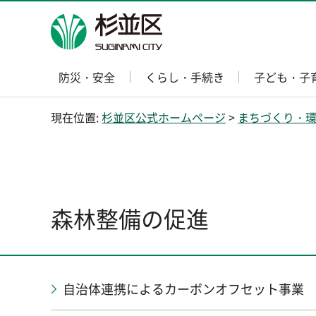
杉並区
防災・安全
くらし・手続き
子ども・子
現在位置:
杉並区公式ホームページ
>
まちづくり・
森林整備の促進
自治体連携によるカーボンオフセット事業