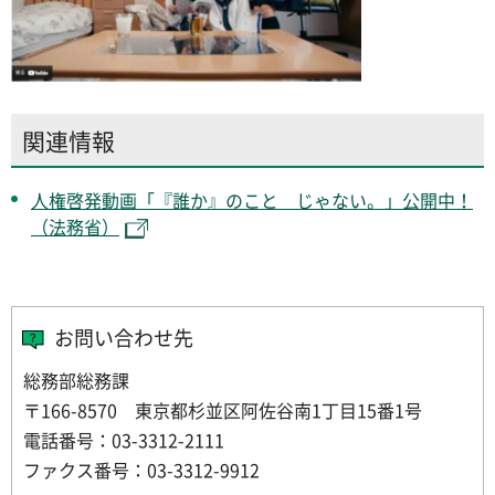
関連情報
人権啓発動画「『誰か』のこと じゃない。」公開中！
（法務省）
お問い合わせ先
総務部総務課
〒166-8570 東京都杉並区阿佐谷南1丁目15番1号
電話番号：03-3312-2111
ファクス番号：03-3312-9912