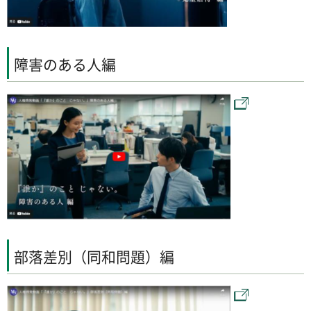
障害のある人編
部落差別（同和問題）編