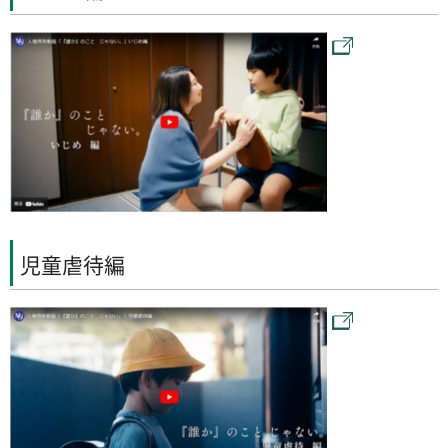
児童虐待編