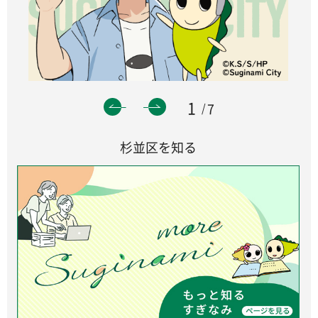
1
7
杉並区を知る