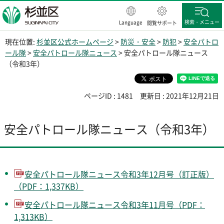
杉並区
検索・メニュー
Language
閲覧サポート
現在位置:
杉並区公式ホームページ
>
防災・安全
>
防犯
>
安全パトロ
ール隊
>
安全パトロール隊ニュース
> 安全パトロール隊ニュース
（令和3年）
ページID : 1481
更新日 : 2021年12月21日
安全パトロール隊ニュース（令和3年）
安全パトロール隊ニュース令和3年12月号（訂正版）
（PDF：1,337KB）
安全パトロール隊ニュース令和3年11月号（PDF：
1,313KB）