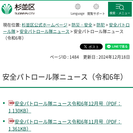
杉並区
検索・メニュー
Language
閲覧サポート
現在位置:
杉並区公式ホームページ
>
防災・安全
>
防犯
>
安全パトロ
ール隊
>
安全パトロール隊ニュース
> 安全パトロール隊ニュース
（令和6年）
ページID : 1484
更新日 : 2024年12月18日
安全パトロール隊ニュース（令和6年）
安全パトロール隊ニュース令和6年12月号（PDF：
1,130KB）
安全パトロール隊ニュース令和6年11月号（PDF：
1,361KB）