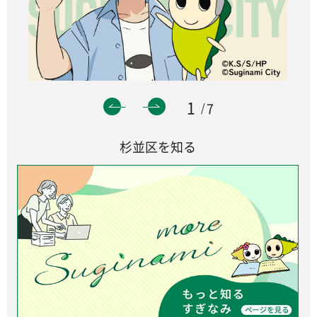
1
7
杉並区を知る