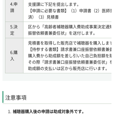
4.申
支援課に下記を提出します。
請
【申請に必要な書類】（1）申請書（2）医師
済）（3）見積書
5.決
区から「高齢者補聴器購入費助成事業決定通知
定
振替依頼書兼委任状」を送付します。
見積書を取得した販売店で補聴器を購入します
【持参する書類】請求書兼口座振替依頼書兼委
6.購
購入費から助成額を差し引いた自己負担額を販
入
その際「請求書兼口座振替依頼書兼委任状」を
助成額の支払いは区から販売店に行います。
注意事項
補聴器購入後の申請は助成対象外です。