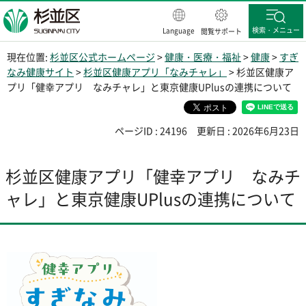
杉並区
検索・メニュー
Language
閲覧サポート
現在位置:
杉並区公式ホームページ
>
健康・医療・福祉
>
健康
>
すぎ
なみ健康サイト
>
杉並区健康アプリ「なみチャレ」
> 杉並区健康ア
プリ「健幸アプリ なみチャレ」と東京健康UPlusの連携について
ページID : 24196
更新日 : 2026年6月23日
杉並区健康アプリ「健幸アプリ なみチ
ャレ」と東京健康UPlusの連携について