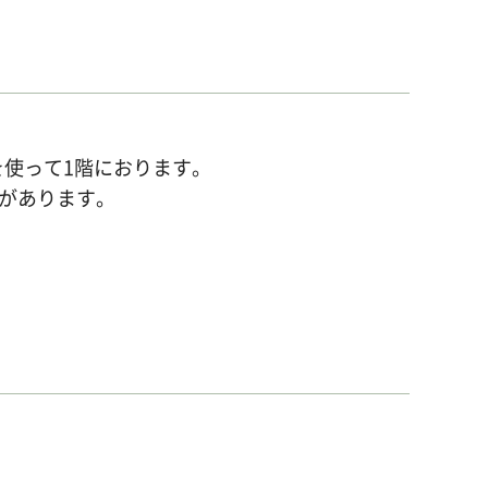
使って1階におります。
りがあります。