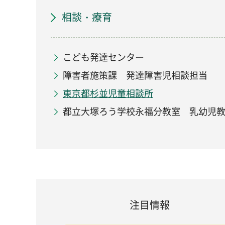
相談・療育
こども発達センター
障害者施策課 発達障害児相談担当
東京都杉並児童相談所
都立大塚ろう学校永福分教室 乳幼児
注目情報