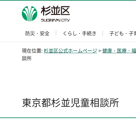
杉並区
防災・安全
くらし・手続き
子ども・子
現在位置:
杉並区公式ホームページ
>
健康・医療・
談所
東京都杉並児童相談所