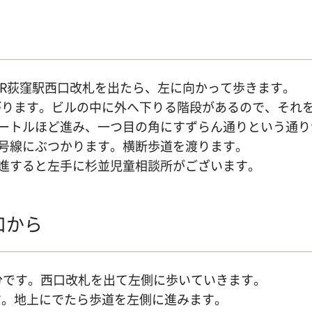
JR荻窪駅西口改札を出たら、左に向かって歩きます。
ります。ビルの中に外へ下りる階段があるので、それを
メートルほど進み、一つ目の角にすずらん通りという通
八号線にぶつかります。横断歩道を渡ります。
直進すると左手に杉並児童相談所がございます。
口から
分です。西口改札を出て左側に歩いていきます。
す。地上にでたら歩道を左側に進みます。