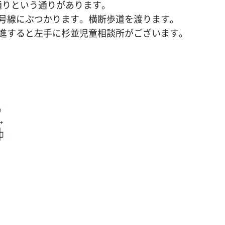
通りという通りがあります。
八号線にぶつかります。横断歩道を渡ります。
直進すると左手に杉並児童相談所がございます。