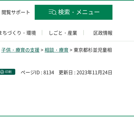
検索・メニュー
閲覧サポート
まちづくり・環境
しごと・産業
区政情報
>
子供・療育の支援
>
相談・療育
> 東京都杉並児童相
ページID : 8134
更新日 : 2023年11月24日
印刷