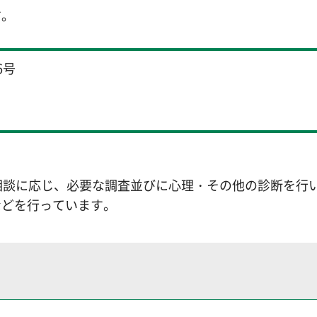
す。
6号
相談に応じ、必要な調査並びに心理・その他の診断を行
などを行っています。