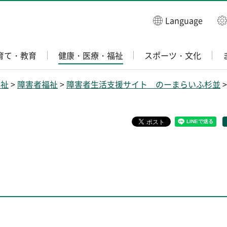
Language
育て・教育
健康・医療・福祉
スポーツ・文化
福祉
>
障害者福祉
>
障害者生活支援サイト のーまらいふ杉並