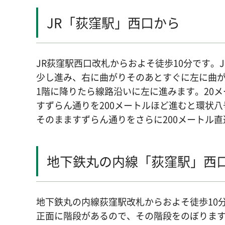
JR「荻窪駅」西口から
JR荻窪駅西口改札からおよそ徒歩10分です。
少し進み、右に曲がりそのあとすぐに左に曲が
1階に降りたら線路沿いに左に進みます。20
すずらん通りを200メートルほど進むと環状
そのまますずらん通りをさらに200メートル
地下鉄丸の内線「荻窪駅」西
地下鉄丸の内線荻窪駅改札からおよそ徒歩10
正面に階段があるので、その階段をのぼりま