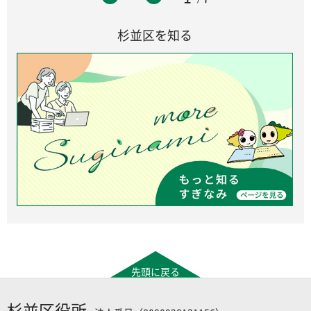
杉並区を知る
先頭に戻る
杉並区役所