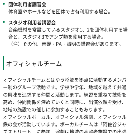
団体利用者講習会
体育室やホールなどを団体で占有利用する場合。
スタジオ利用者講習会
音楽機材を常設しているスタジオ1、2を団体利用する場
合と、スタジオ3でアンプ類を使用する場合。
（注）その他、音響・PA・照明の講習会があります。
オフィシャルチーム
オフィシャルチームとはゆう杉並を拠点に活動するメンバ
ー制のグループ活動です。学校や学年、地域を越えて共通
の興味を追求する仲間と活動します。練習を重ねて技術を
高め、仲間関係を深めていくと同時に、出演依頼を受け、
地域の施設での催しに参加することもあります。
オフィシャルボーカル、オフィシャル演劇、オフィシャル
鉄の会が活動しています。ボーカルチームは「阿佐谷ジャ
ズストリート」に参加、演劇は地域の高齢者施設での出張