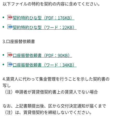
以下ファイルの特約を契約の内容に含めてください。
契約特約ひな型（PDF：176KB）
契約特約ひな型（ワード：22KB）
3.口座振替依頼書
口座振替依頼書（PDF：90KB）
口座振替依頼書（ワード：34KB）
4.賃貸人に代わって集金管理を行うことを示した契約書の
写し
（注）申請者が賃貸借契約書上の賃貸人でない場合
なお、上記書類提出後、区から交付決定通知が届くまで
（注）は、賃貸借契約を締結しないでください。