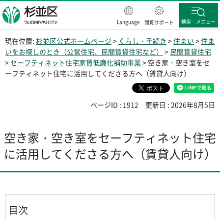
杉並区
検索・メニュー
Language
閲覧サポート
現在位置:
杉並区公式ホームページ
>
くらし・手続き
>
住まい
>
住ま
いをお探しのとき（公営住宅、民間賃貸住宅など）
>
民間賃貸住宅
>
セーフティネット住宅家賃低廉化補助事業
> 空き家・空き室をセ
ーフティネット住宅に活用してくださる方へ（賃貸人向け）
ページID : 1912
更新日 : 2026年8月5日
空き家・空き室をセーフティネット住宅
に活用してくださる方へ（賃貸人向け）
目次