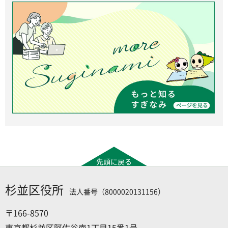
先頭に戻る
杉並区役所
法人番号（8000020131156）
〒166-8570
東京都杉並区阿佐谷南1丁目15番1号