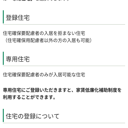
登録住宅
住宅確保要配慮者の入居を拒まない住宅
（住宅確保用配慮者以外の方の入居も可能）
専用住宅
住宅確保要配慮者のみが入居可能な住宅
専用住宅にご登録いただきますと、家賃低廉化補助制度を
利用することができます。
住宅の登録について