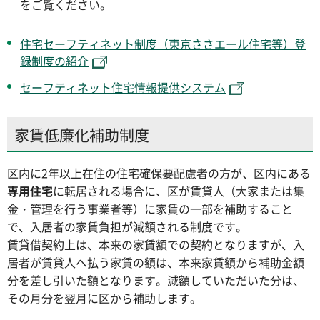
をご覧ください。
住宅セーフティネット制度（東京ささエール住宅等）登
録制度の紹介
セーフティネット住宅情報提供システム
家賃低廉化補助制度
区内に2年以上在住の住宅確保要配慮者の方が、区内にある
専用住宅
に転居される場合に、区が賃貸人（大家または集
金・管理を行う事業者等）に家賃の一部を補助すること
で、入居者の家賃負担が減額される制度です。
賃貸借契約上は、本来の家賃額での契約となりますが、入
居者が賃貸人へ払う家賃の額は、本来家賃額から補助金額
分を差し引いた額となります。減額していただいた分は、
その月分を翌月に区から補助します。