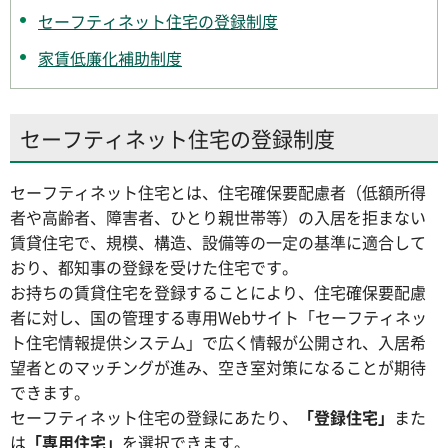
セーフティネット住宅の登録制度
家賃低廉化補助制度
セーフティネット住宅の登録制度
セーフティネット住宅とは、住宅確保要配慮者（低額所得
者や高齢者、障害者、ひとり親世帯等）の入居を拒まない
賃貸住宅で、規模、構造、設備等の一定の基準に適合して
おり、都知事の登録を受けた住宅です。
お持ちの賃貸住宅を登録することにより、住宅確保要配慮
者に対し、国の管理する専用Webサイト「セーフティネッ
ト住宅情報提供システム」で広く情報が公開され、入居希
望者とのマッチングが進み、空き室対策になることが期待
できます。
セーフティネット住宅の登録にあたり、
「登録住宅」
また
は
「専用住宅」
を選択できます。