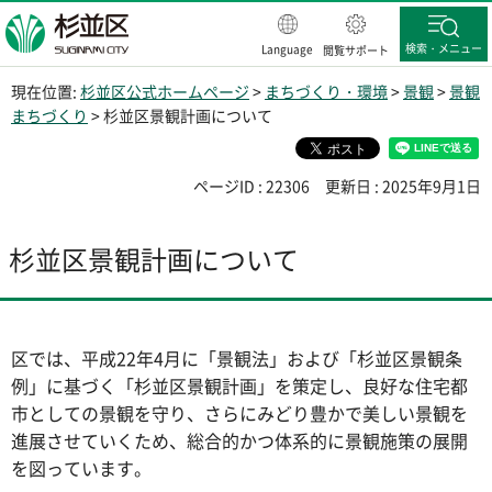
杉並区
検索・メニュー
Language
閲覧サポート
現在位置:
杉並区公式ホームページ
>
まちづくり・環境
>
景観
>
景観
まちづくり
> 杉並区景観計画について
ページID : 22306
更新日 : 2025年9月1日
杉並区景観計画について
区では、平成22年4月に「景観法」および「杉並区景観条
例」に基づく「杉並区景観計画」を策定し、良好な住宅都
市としての景観を守り、さらにみどり豊かで美しい景観を
進展させていくため、総合的かつ体系的に景観施策の展開
を図っています。