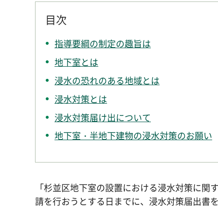
目次
指導要綱の制定の趣旨は
地下室とは
浸水の恐れのある地域とは
浸水対策とは
浸水対策届け出について
地下室・半地下建物の浸水対策のお願い
「杉並区地下室の設置における浸水対策に関
請を行おうとする日までに、浸水対策届出書