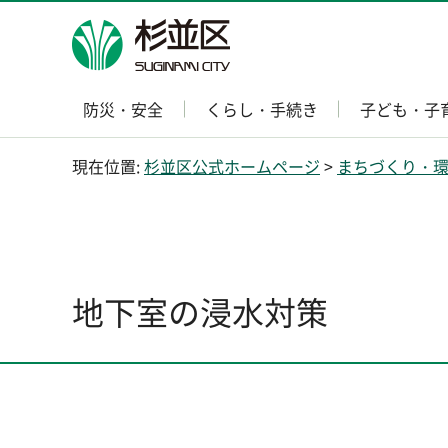
杉並区
防災・安全
くらし・手続き
子ども・子
現在位置:
杉並区公式ホームページ
>
まちづくり・
地下室の浸水対策