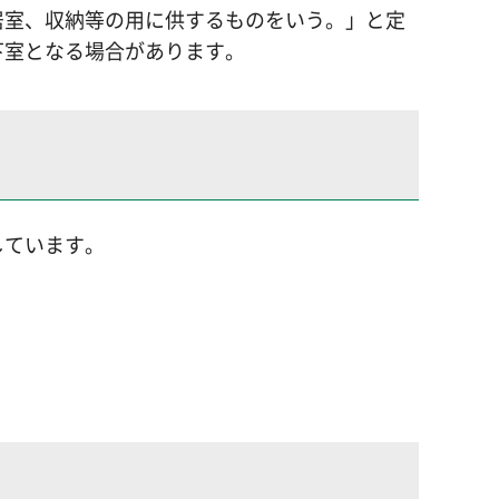
居室、収納等の用に供するものをいう。」と定
下室となる場合があります。
しています。