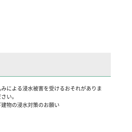
込みによる浸水被害を受けるおそれがありま
ださい。
下建物の浸水対策のお願い