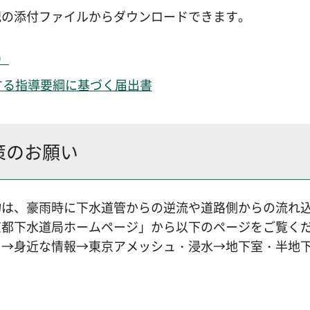
記の添付ファイルからダウンロードできます。
）
する指導要綱に基づく届出書
策のお願い
物は、豪雨時に下水道管からの逆流や道路側からの流れ
京都下水道局ホームページ」から以下のページをご覧く
）→身近な情報→東京アメッシュ・浸水→地下室・半地