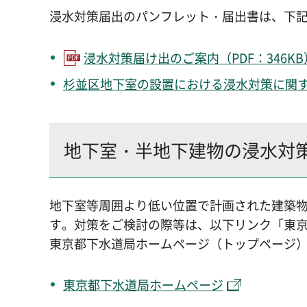
浸水対策届出のパンフレット・届出書は、下
浸水対策届け出のご案内（PDF：346KB
杉並区地下室の設置における浸水対策に関
地下室・半地下建物の浸水対
地下室等周囲より低い位置で計画された建築
す。対策をご検討の際等は、以下リンク「東
東京都下水道局ホームページ（トップページ
東京都下水道局ホームページ