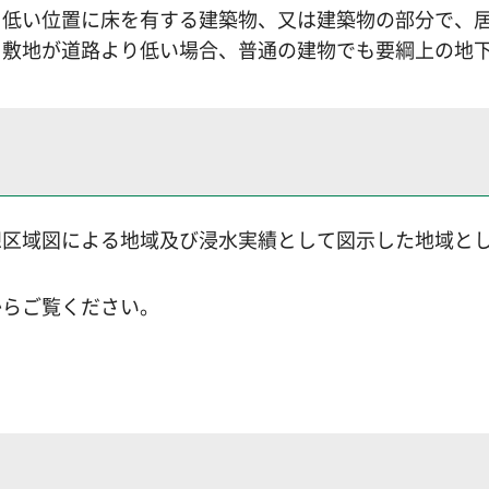
り低い位置に床を有する建築物、又は建築物の部分で、
、敷地が道路より低い場合、普通の建物でも要綱上の地
想区域図による地域及び浸水実績として図示した地域と
からご覧ください。