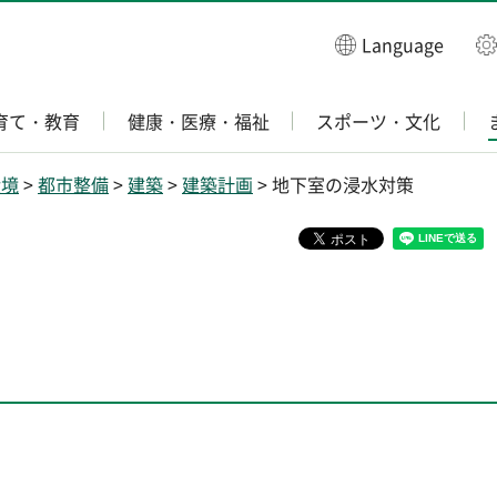
Language
育て・教育
健康・医療・福祉
スポーツ・文化
環境
>
都市整備
>
建築
>
建築計画
> 地下室の浸水対策