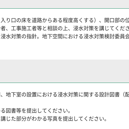
出入り口の床を道路からある程度高くする）、開口部の
計者、工事施工者等と相談の上、浸水対策を講じてくだ
浸水対策の指針。地下空間における浸水対策検討委員会
図、地下室の設置における浸水対策に関する設計図書（
わる図書等を提出してください。
を講じた部分がわかる写真を提出してください。