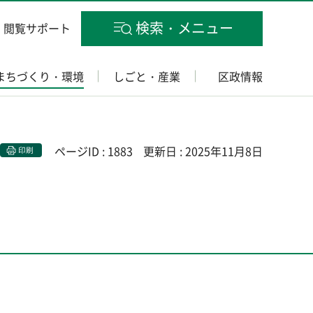
検索・メニュー
閲覧サポート
まちづくり・環境
しごと・産業
区政情報
ページID : 1883
更新日 : 2025年11月8日
印刷