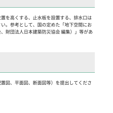
位置を高くする、止水板を設置する、排水口は
さい。参考として、国の定めた「地下空間にお
、財団法人日本建築防災協会 編集）」等があ
配置図、平面図、断面図等）を提出してくださ