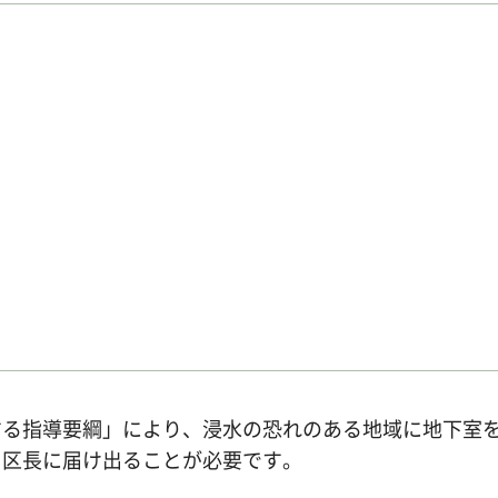
する指導要綱」により、浸水の恐れのある地域に地下室
を区長に届け出ることが必要です。