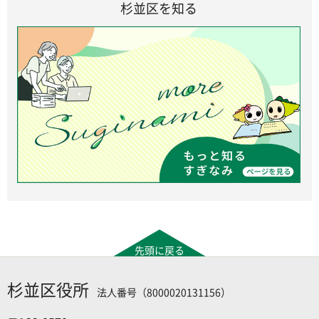
杉並区を知る
先頭に戻る
杉並区役所
法人番号（8000020131156）