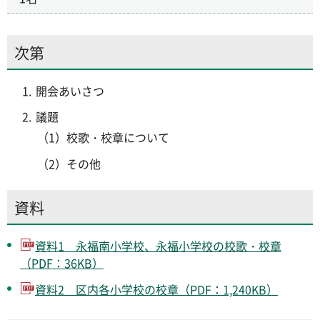
次第
開会あいさつ
議題
（1）校歌・校章について
（2）その他
資料
資料1 永福南小学校、永福小学校の校歌・校章
（PDF：36KB）
資料2 区内各小学校の校章（PDF：1,240KB）