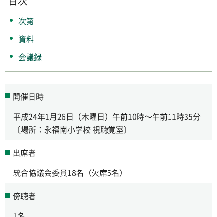
目次
次第
資料
会議録
開催日時
平成24年1月26日（木曜日）午前10時～午前11時35分
〔場所：永福南小学校 視聴覚室〕
出席者
統合協議会委員18名（欠席5名）
傍聴者
1名