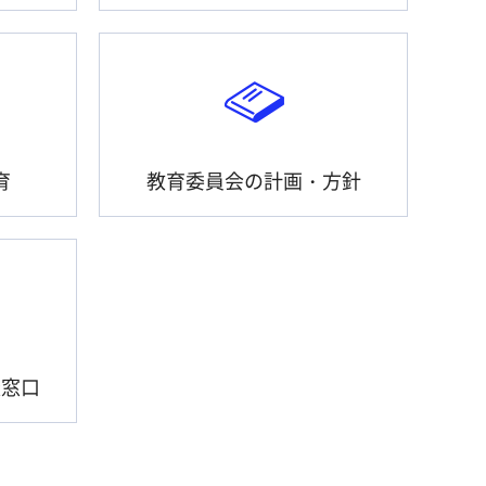
育
教育委員会の計画・方針
談窓口