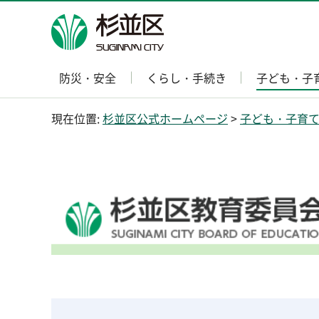
杉並区
防災・安全
くらし・手続き
子ども・子
現在位置:
杉並区公式ホームページ
>
子ども・子育