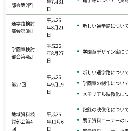
通学路について（実地
年7月31
部会第2回
日
平成26
通学路検討
新しい通学路について
年8月21
部会第3回
日
平成26
学園章検討
学園章デザイン案につ
年8月27
部会第4回
日
新しい通学路について
平成26
学園章の制作について
第27回
年9月19
日
メモリアル映像化につ
記録の映像化について
地域資料検
平成26
展示資料コーナーのレ
討部会第4
年11月6
回
日