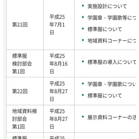
実施設計について
平成25
学園章・学園歌等につ
第21回
年7月1
標準服について
日
地域資料コーナーにつ
標準服
平成25
標準服の導入について
検討部会
年8月16
第1回
日
平成25
学園章・学園歌につい
第22回
年8月27
標準服について
日
地域資料検
平成25
展示資料コーナーの活
討部会
年8月27
第1回
日
標準服
平成25