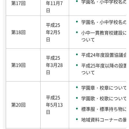
学園名・小中学校名の
第17回
年11月7
日
学園名・小中学校名の
平成25
第18回
年2月5
小中一貫教育校建設に
日
ついて
平成24年度設置協議
平成25
第19回
年3月28
平成25年度以降の設
日
ついて
学園章・校章について
平成25
学園歌・校歌について
第20回
年5月13
標準服・標準持ち物に
日
地域資料コーナーの展