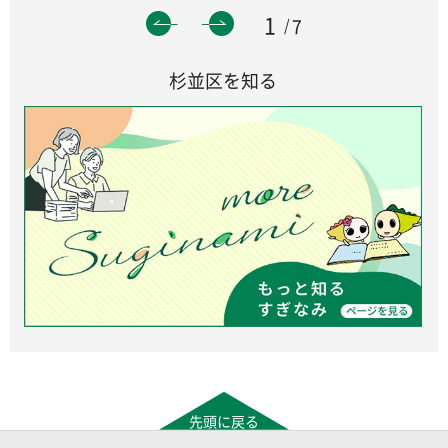
1
7
杉並区を知る
先頭に戻る