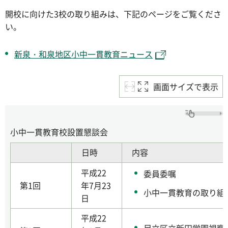
開校に向けた3校の取り組みは、下記のページをご覧くださ
い。
新泉・和泉地区小中一貫教育ニュース
画面サイズで表示
小中一貫教育校設置懇談会
日時
内容
平成22
委員委嘱
第1回
年7月23
小中一貫教育の取り組
日
平成22