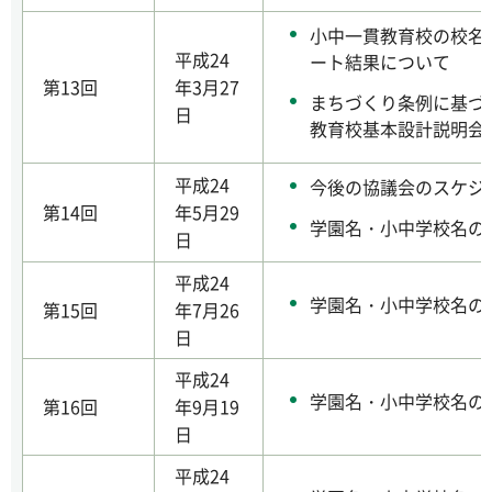
小中一貫教育校の校名
平成24
ート結果について
第13回
年3月27
まちづくり条例に基づ
日
教育校基本設計説明会
平成24
今後の協議会のスケジ
第14回
年5月29
学園名・小中学校名の
日
平成24
学園名・小中学校名の
第15回
年7月26
日
平成24
学園名・小中学校名の
第16回
年9月19
日
平成24