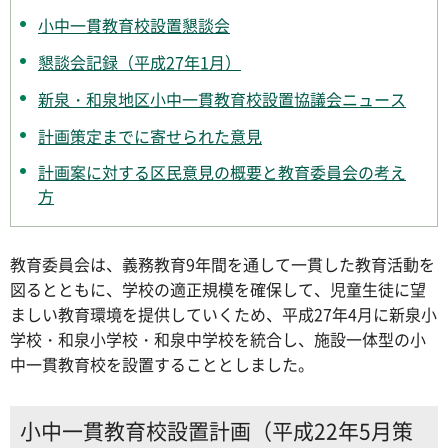
小中一貫教育校設置懇談会
懇談会記録（平成27年1月）
新泉・和泉地区小中一貫教育校設置協議会ニュース
計画策定までに寄せられた意見
計画案に対する区民意見の概要と教育委員会の考え
方
教育委員会は、義務教育9年間を通して一貫した教育活動を
図るとともに、学校の適正規模を確保して、児童生徒に望
ましい教育環境を提供していくため、平成27年4月に新泉小
学校・和泉小学校・和泉中学校を統合し、施設一体型の小
中一貫教育校を設置することとしました。
小中一貫教育校設置計画（平成22年5月策