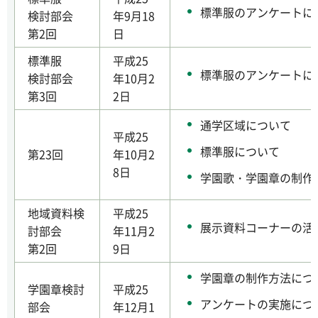
標準服のアンケートに
検討部会
年9月18
第2回
日
標準服
平成25
標準服のアンケートに
検討部会
年10月2
第3回
2日
通学区域について
平成25
標準服について
第23回
年10月2
8日
学園歌・学園章の制作
地域資料検
平成25
展示資料コーナーの活
討部会
年11月2
第2回
9日
学園章の制作方法につ
学園章検討
平成25
アンケートの実施につ
部会
年12月1