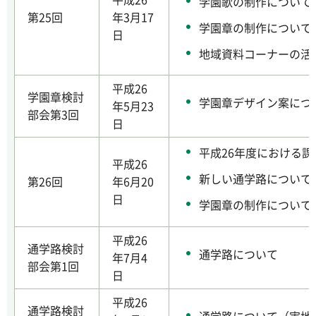
学園歌の制作について
第25回
年3月17
学園章の制作について
日
地域資料コーナーの活
平成26
学園章検討
学園章デザイン案につ
年5月23
部会第3回
日
平成26年度における
平成26
新しい通学路について
第26回
年6月20
日
学園章の制作について
平成26
通学路検討
通学路について
年7月4
部会第1回
日
平成26
通学路検討