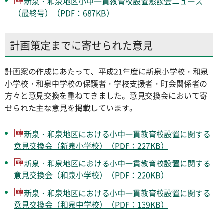
新泉・和泉地区小中一貫教育校設置懇談会ニュース
（最終号）（PDF：687KB）
計画策定までに寄せられた意見
計画案の作成にあたって、平成21年度に新泉小学校・和泉
小学校・和泉中学校の保護者・学校支援者・町会関係者の
方々と意見交換を重ねてきました。意見交換会において寄
せられた主な意見を掲載しています。
新泉・和泉地区における小中一貫教育校設置に関する
意見交換会（新泉小学校）（PDF：227KB）
新泉・和泉地区における小中一貫教育校設置に関する
意見交換会（和泉小学校）（PDF：220KB）
新泉・和泉地区における小中一貫教育校設置に関する
意見交換会（和泉中学校）（PDF：139KB）