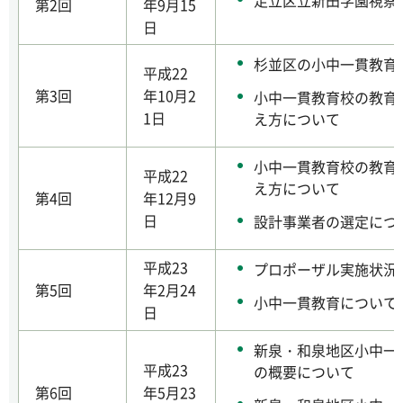
足立区立新田学園視察
第2回
年9月15
日
杉並区の小中一貫教育
平成22
第3回
年10月2
小中一貫教育校の教育
1日
え方について
小中一貫教育校の教育
平成22
え方について
第4回
年12月9
日
設計事業者の選定につ
平成23
プロポーザル実施状況
第5回
年2月24
小中一貫教育について
日
新泉・和泉地区小中一
平成23
の概要について
第6回
年5月23