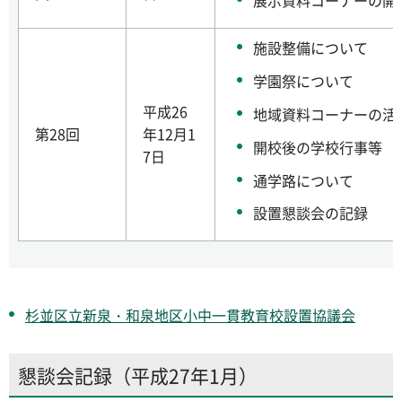
展示資料コーナーの開
施設整備について
学園祭について
平成26
地域資料コーナーの活
第28回
年12月1
開校後の学校行事等
7日
通学路について
設置懇談会の記録
杉並区立新泉・和泉地区小中一貫教育校設置協議会
懇談会記録（平成27年1月）