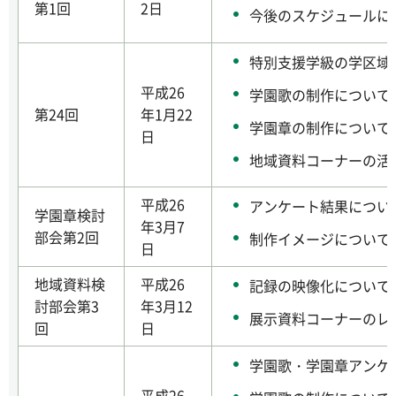
第1回
2日
今後のスケジュールに
特別支援学級の学区域
平成26
学園歌の制作について
第24回
年1月22
学園章の制作について
日
地域資料コーナーの活
平成26
アンケート結果につい
学園章検討
年3月7
部会第2回
制作イメージについて
日
地域資料検
平成26
記録の映像化について
討部会第3
年3月12
展示資料コーナーのレ
回
日
学園歌・学園章アンケ
平成26