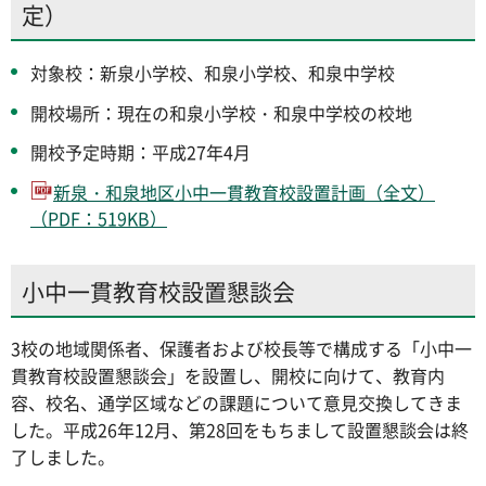
定）
対象校：新泉小学校、和泉小学校、和泉中学校
開校場所：現在の和泉小学校・和泉中学校の校地
開校予定時期：平成27年4月
新泉・和泉地区小中一貫教育校設置計画（全文）
（PDF：519KB）
小中一貫教育校設置懇談会
3校の地域関係者、保護者および校長等で構成する「小中一
貫教育校設置懇談会」を設置し、開校に向けて、教育内
容、校名、通学区域などの課題について意見交換してきま
した。平成26年12月、第28回をもちまして設置懇談会は終
了しました。