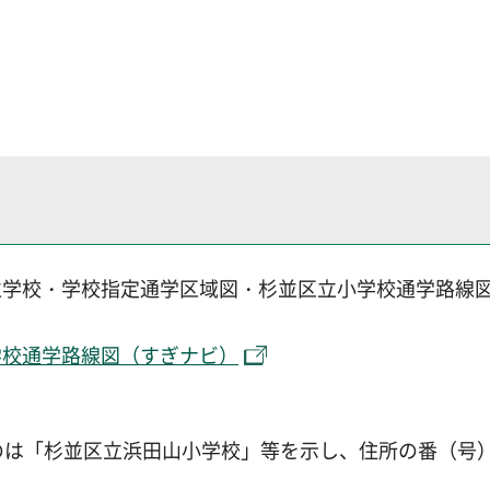
立学校・学校指定通学区域図・杉並区立小学校通学路線
学校通学路線図（すぎナビ）
は「杉並区立浜田山小学校」等を示し、住所の番（号）