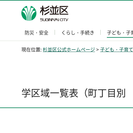
杉並区
防災・安全
くらし・手続き
子ども・子
現在位置:
杉並区公式ホームページ
>
子ども・子育
学区域一覧表（町丁目別