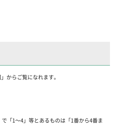
図」からご覧になれます。
で「1～4」等とあるものは「1番から4番ま