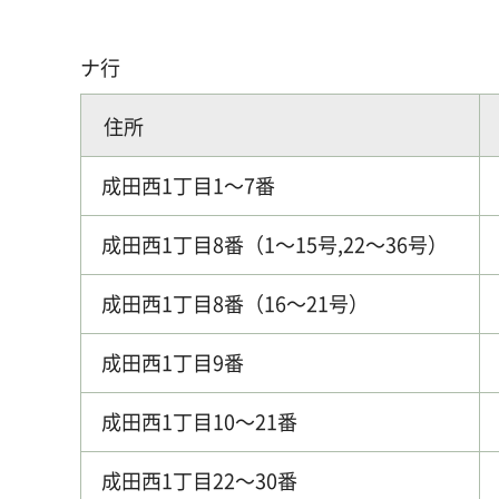
ナ行
住所
成田西1丁目1～7番
成田西1丁目8番（1～15号,22～36号）
成田西1丁目8番（16～21号）
成田西1丁目9番
成田西1丁目10～21番
成田西1丁目22～30番