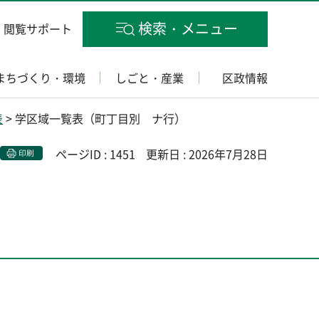
検索・メニュー
閲覧サポート
まちづくり・環境
しごと・産業
区政情報
表
> 学区域一覧表（町丁目別 ナ行）
ページID : 1451
更新日 : 2026年7月28日
印刷