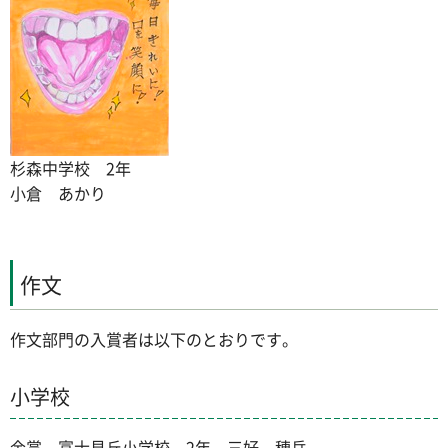
杉森中学校 2年
小倉 あかり
作文
作文部門の入賞者は以下のとおりです。
小学校
金賞 富士見丘小学校 2年 三好 穂岳