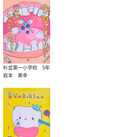
杉並第一小学校 5年
岩本 美幸