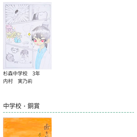
杉森中学校 3年
内村 実乃莉
中学校・銅賞