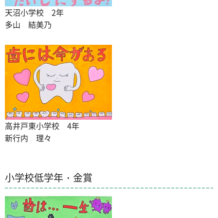
天沼小学校 2年
多山 結美乃
高井戸東小学校 4年
新行内 理々
小学校低学年・金賞