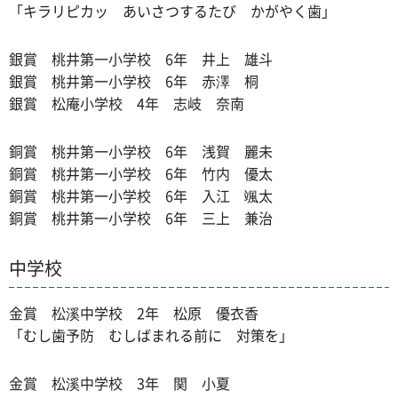
「キラリピカッ あいさつするたび かがやく歯」
銀賞 桃井第一小学校 6年 井上 雄斗
銀賞 桃井第一小学校 6年 赤澤 桐
銀賞 松庵小学校 4年 志岐 奈南
銅賞 桃井第一小学校 6年 浅賀 麗未
銅賞 桃井第一小学校 6年 竹内 優太
銅賞 桃井第一小学校 6年 入江 颯太
銅賞 桃井第一小学校 6年 三上 兼治
中学校
金賞 松溪中学校 2年 松原 優衣香
「むし歯予防 むしばまれる前に 対策を」
金賞 松溪中学校 3年 関 小夏