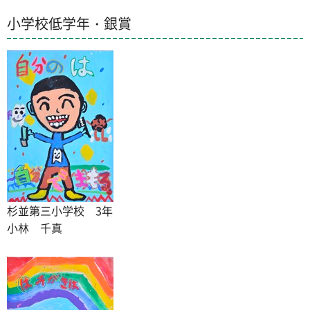
小学校低学年・銀賞
杉並第三小学校 3年
小林 千真