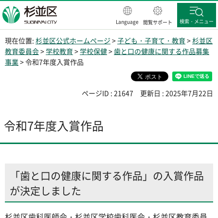
杉並区
検索・メニュー
Language
閲覧サポート
現在位置:
杉並区公式ホームページ
>
子ども・子育て・教育
>
杉並区
教育委員会
>
学校教育
>
学校保健
>
歯と口の健康に関する作品募集
事業
> 令和7年度入賞作品
ページID : 21647
更新日 : 2025年7月22日
令和7年度入賞作品
「歯と口の健康に関する作品」の入賞作品
が決定しました
杉並区歯科医師会・杉並区学校歯科医会・杉並区教育委員