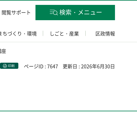
検索・メニュー
閲覧サポート
まちづくり・環境
しごと・産業
区政情報
講座
ページID : 7647
更新日 : 2026年6月30日
印刷