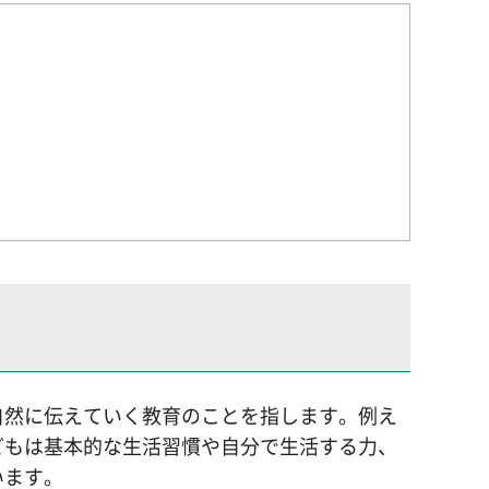
自然に伝えていく教育のことを指します。例え
どもは基本的な生活習慣や自分で生活する力、
います。