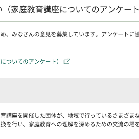
い（家庭教育講座についてのアンケー
ため、みなさんの意見を募集しています。アンケートに
座についてのアンケート）
教育講座を開催した団体が、地域で行っているさまざま
交換を行い、家庭教育への理解を深めるための交流の場