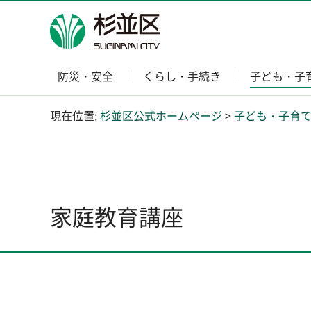
杉並区
防災・安全
くらし・手続き
子ども・子
現在位置:
杉並区公式ホームページ
>
子ども・子育
家庭教育講座