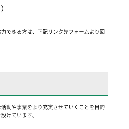
ト）
協力できる方は、下記リンク先フォームより回
な活動や事業をより充実させていくことを目的
を設けています。