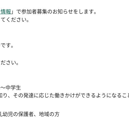
ト情報
」で参加者募集のお知らせをします。
してください。
中です。
ください。
歳～中学生
知り、その発達に応じた働きかけができるようになるこ
乳幼児の保護者、地域の方