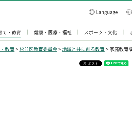
Language
育て・教育
健康・医療・福祉
スポーツ・文化
て・教育
>
杉並区教育委員会
>
地域と共に創る教育
> 家庭教育