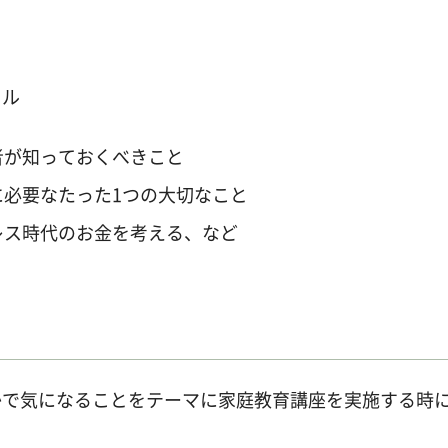
トル
者が知っておくべきこと
必要なたった1つの大切なこと
レス時代のお金を考える、など
かで気になることをテーマに家庭教育講座を実施する時