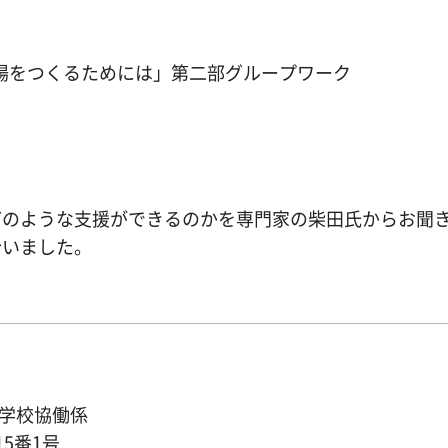
場をつくるためには」第二部グループワーク
どのような支援ができるのかを専門家の柴田氏からお聞
合いました。
学校協働係
15番1号