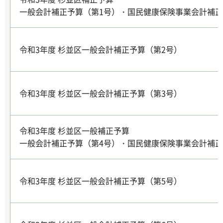
一般会計補正予算（第1号）・国民健康保険事業会計補正
令和3年度 杉並区一般会計補正予算（第2号）
令和3年度 杉並区一般会計補正予算（第3号）
令和3年度 杉並区一般補正予算
一般会計補正予算（第4号）・国民健康保険事業会計補正
令和3年度 杉並区一般会計補正予算（第5号）