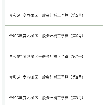
令和6年度 杉並区一般会計補正予算（第5号）
令和6年度 杉並区一般会計補正予算（第6号）
令和6年度 杉並区一般会計補正予算（第7号）
令和6年度 杉並区一般会計補正予算（第8号）
令和6年度 杉並区一般会計補正予算（第9号）