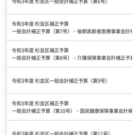
令和3年度 杉並区一般会計補正予算（第6号）
令和3年度 杉並区補正予算
一般会計補正予算（第7号）・後期高齢者医療事業会計補
令和3年度 杉並区補正予算
一般会計補正予算（第8号）・介護保険事業会計補正予算
令和3年度 杉並区一般会計補正予算（第9号）
令和3年度 杉並区補正予算
一般会計補正予算（第10号）・国民健康保険事業会計補
令和3年度 杉並区一般会計補正予算（第11号）