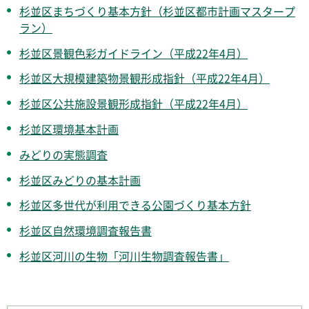
杉並区まちづくり基本方針（杉並区都市計画マスタープ
ラン）
杉並区景観色彩ガイドライン（平成22年4月）
杉並区大規模建築物景観形成指針（平成22年4月）
杉並区公共施設景観形成指針（平成22年4月）
杉並区環境基本計画
みどりの実態調査
杉並区みどりの基本計画
杉並区多世代が利用できる公園づくり基本方針
杉並区自然環境調査報告書
杉並区河川の生物「河川生物調査報告書」