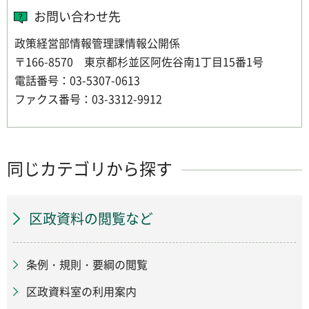
お問い合わせ先
政策経営部情報管理課情報公開係
〒166-8570 東京都杉並区阿佐谷南1丁目15番1号
電話番号：03-5307-0613
ファクス番号：03-3312-9912
同じカテゴリから探す
区政資料の閲覧など
条例・規則・要綱の閲覧
区政資料室の利用案内