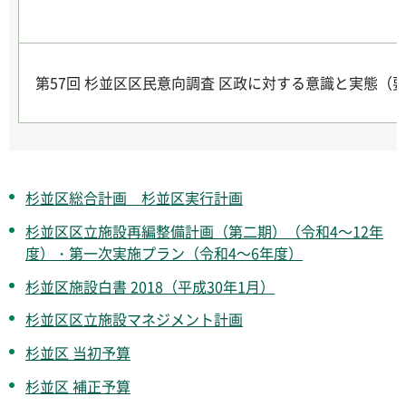
第57回 杉並区区民意向調査 区政に対する意識と実態（
杉並区総合計画 杉並区実行計画
杉並区区立施設再編整備計画（第二期）（令和4～12年
度）・第一次実施プラン（令和4～6年度）
杉並区施設白書 2018（平成30年1月）
杉並区区立施設マネジメント計画
杉並区 当初予算
杉並区 補正予算