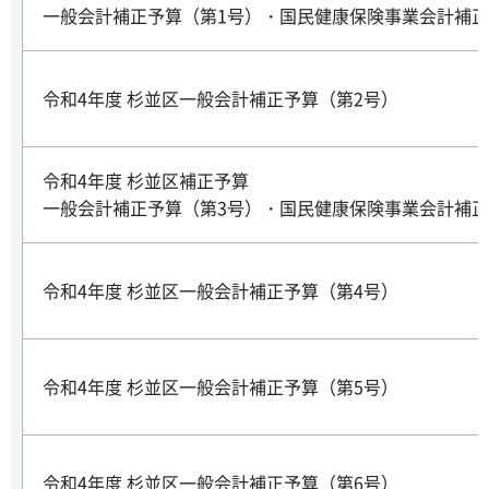
一般会計補正予算（第1号）・国民健康保険事業会計補正
令和4年度 杉並区一般会計補正予算（第2号）
令和4年度 杉並区補正予算
一般会計補正予算（第3号）・国民健康保険事業会計補正
令和4年度 杉並区一般会計補正予算（第4号）
令和4年度 杉並区一般会計補正予算（第5号）
令和4年度 杉並区一般会計補正予算（第6号）