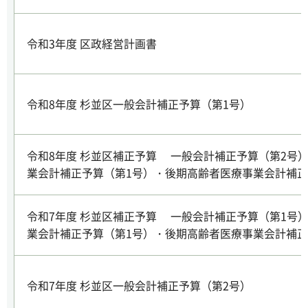
令和3年度 区政経営計画書
令和8年度 杉並区一般会計補正予算（第1号）
令和8年度 杉並区補正予算 一般会計補正予算（第2号
業会計補正予算（第1号）・後期高齢者医療事業会計補正
令和7年度 杉並区補正予算 一般会計補正予算（第1号
業会計補正予算（第1号）・後期高齢者医療事業会計補正
令和7年度 杉並区一般会計補正予算（第2号）