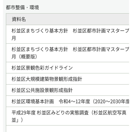
都市整備・環境
資料名
杉並区まちづくり基本方針 杉並区都市計画マスタープラ
月
杉並区まちづくり基本方針 杉並区都市計画マスタープラ
月（概要版）
杉並区景観色彩ガイドライン
杉並区大規模建築物景観形成指針
杉並区公共施設景観形成指針
杉並区環境基本計画 令和4～12年度（2020～2030年
平成29年度 杉並区みどりの実態調査（杉並区航空写真
並」）