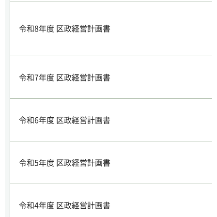
令和8年度 区政経営計画書
令和7年度 区政経営計画書
令和6年度 区政経営計画書
令和5年度 区政経営計画書
令和4年度 区政経営計画書