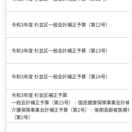
令和3年度 杉並区一般会計補正予算（第12号）
令和3年度 杉並区一般会計補正予算（第13号）
令和3年度 杉並区一般会計補正予算（第14号）
令和3年度 杉並区補正予算
一般会計補正予算（第15号）・国民健康保険事業会計補
介護保険事業会計補正予算（第2号）・後期高齢者医療
（第2号）