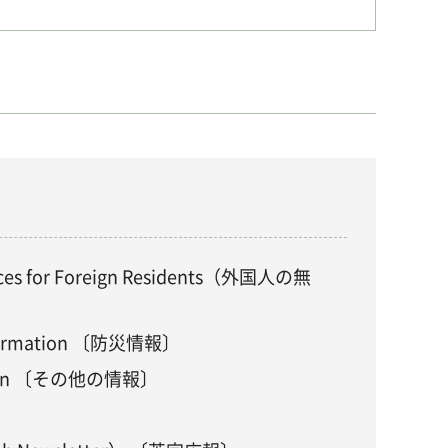
vices for Foreign Residents（外国人の無
Information 〔防災情報〕
mation 〔その他の情報〕