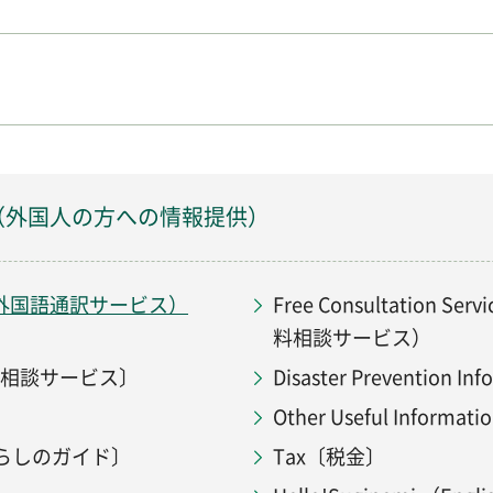
eigners（外国人の方への情報提供）
ervice（外国語通訳サービス）
Free Consultation Ser
料相談サービス）
その他の相談サービス〕
Disaster Prevention 
Other Useful Infor
ity〔くらしのガイド〕
Tax〔税金〕