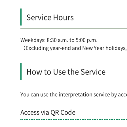
Service Hours
Weekdays: 8:30 a.m. to 5:00 p.m.
（Excluding year-end and New Year holidays,
How to Use the Service
You can use the interpretation service by acc
Access via QR Code