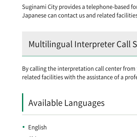
Suginami City provides a telephone-based for
Japanese can contact us and related facilitie
Multilingual Interpreter Call 
By calling the interpretation call center fro
related facilities with the assistance of a prof
Available Languages
English