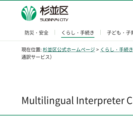
杉並区
防災・安全
くらし・手続き
子ども・子
現在位置:
杉並区公式ホームページ
>
くらし・手続
通訳サービス）
Multilingual Interpr