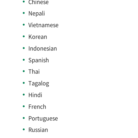
Chinese
Nepali
Vietnamese
Korean
Indonesian
Spanish
Thai
Tagalog
Hindi
French
Portuguese
Russian