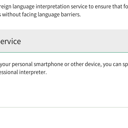
eign language interpretation service to ensure that fo
s without facing language barriers.
Service
m your personal smartphone or other device, you can spe
essional interpreter.