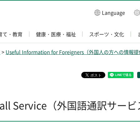
Language
育て・教育
健康・医療・福祉
スポーツ・文化
き
>
Useful Information for Foreigners（外国人の方への情報
eter Call Service（外国語通訳サー