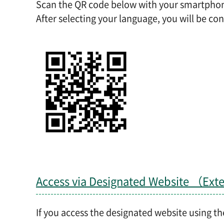
Scan the QR code below with your smartphone
After selecting your language, you will be con
Access via Designated Website （Ext
If you access the designated website using th