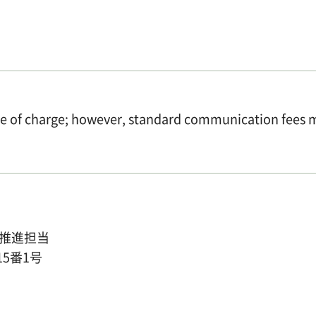
ree of charge; however, standard communication fees 
推進担当
15番1号