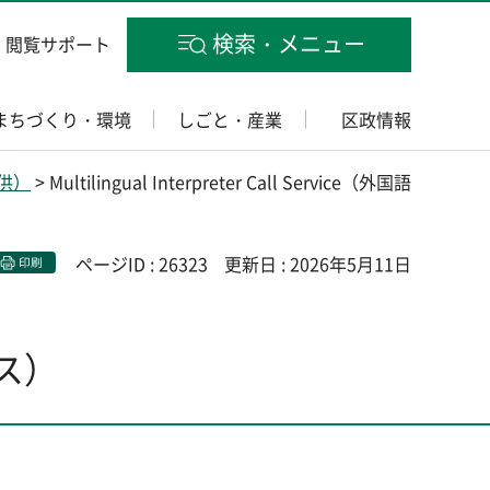
検索・メニュー
閲覧サポート
まちづくり・環境
しごと・産業
区政情報
提供）
> Multilingual Interpreter Call Service（外国語
ページID : 26323
更新日 : 2026年5月11日
印刷
ビス）