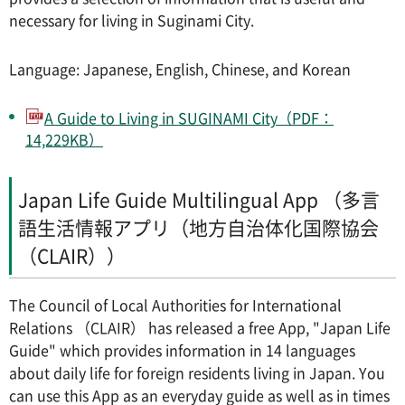
necessary for living in Suginami City.
Language: Japanese, English, Chinese, and Korean
A Guide to Living in SUGINAMI City（PDF：
14,229KB）
Japan Life Guide Multilingual App （多言
語生活情報アプリ（地方自治体化国際協会
（CLAIR））
The Council of Local Authorities for International
Relations （CLAIR） has released a free App, "Japan Life
Guide" which provides information in 14 languages
about daily life for foreign residents living in Japan. You
can use this App as an everyday guide as well as in times