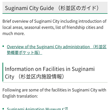
Suginami City Guide （杉並区のガイド）
Brief overview of Suginami City including introduction of
local areas, seasonal events, list of friendship cities and
much more.
Overview of the Suginami City administration （杉並区
勢概要ポケット版）
Information on Facilities in Suginami
City （杉並区内施設情報）
Following are some of the facilities in Suginami City with
English translation:
Suginami Animation Museum