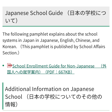
Japanese School Guide （日本の学校につ
いて）
The following pamphlet explains about the school
systems in Japan in Japanese, English, Chinese, and
Korean. （This pamphlet is published by School Affairs
Section.）
School Enrollment Guide for Non-Japanese （外
国人への就学案内）（PDF：667KB）
Additional Information on Japanese
School （日本の学校についてのその他の
情報）