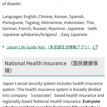
of disaster.
Languages: English, Chinese, Korean, Spanish,
Portuguese, Tagalog, Vietnamese, Indonesian, Thai,
German, French, Russian, Myanmar, Japanese （with
Japanese syllabaries/furigana）, Easy Japanese
Japan Life Guide App （多言語生活情報アプリ）
National Health Insurance （国民健康保
険）
Japan's social security system includes health insurance
system. This health insurance system is broadly divided
into company （corporate） based health insurance and
regionally-based National Health Insurance.
Everyone
who has resident record in Suginami City and who is