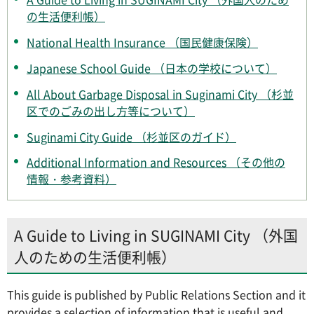
の生活便利帳）
National Health Insurance （国民健康保険）
Japanese School Guide （日本の学校について）
All About Garbage Disposal in Suginami City （杉並
区でのごみの出し方等について）
Suginami City Guide （杉並区のガイド）
Additional Information and Resources （その他の
情報・参考資料）
A Guide to Living in SUGINAMI City （外国
人のための生活便利帳）
This guide is published by Public Relations Section and it
provides a selection of information that is useful and