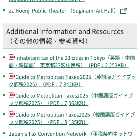
Za Koenji Public Theater （Suginami Art Hall）
Additional Information and Resources
（その他の情報・参考資料）
Inhabitant tax of the 23 cities in Tokyo（英語・中国
語・韓国語） 東京都23区住民税）（PDF：2,252KB）
Guide to Metroplitan Taxes 2025（英語版ガイドブッ
ク都税2025）（PDF：7,842KB）
Guide to Metoplitan Taxes2025（中国語版ガイドブ
ック都税2025）（PDF：7,063KB）
Guide to Metroplitan Taxes2025（韓国語版ガイドブ
ック都税2025）（PDF：8,135KB）
Japan's Tax Convention Network （租税条約ネットワ