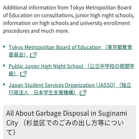
Additional information from Tokyo Metropolitan Board
of Education on consultations, junior high night schools,
information on high schools and university enrollment
procedures and much more.
Tokyo Metropolitan Board of Education （東京都教育
委員会）
Public Junior High Night School （公立中学校の夜間学
級）
Japan Student Services Organization [JASSO] （独立
行政法人 日本学生支援機構）
All About Garbage Disposal in Suginami
City （杉並区でのごみの出し方等につい
て）