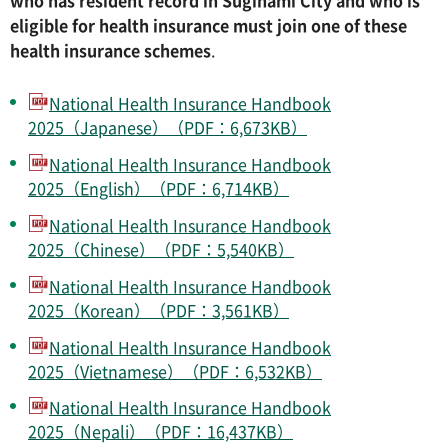
eligible for health insurance must join one of these
health insurance schemes
.
National Health Insurance Handbook
2025（Japanese）（PDF：6,673KB）
National Health Insurance Handbook
2025（English）（PDF：6,714KB）
National Health Insurance Handbook
2025（Chinese）（PDF：5,540KB）
National Health Insurance Handbook
2025（Korean）（PDF：3,561KB）
National Health Insurance Handbook
2025（Vietnamese）（PDF：6,532KB）
National Health Insurance Handbook
2025（Nepali）（PDF：16,437KB）