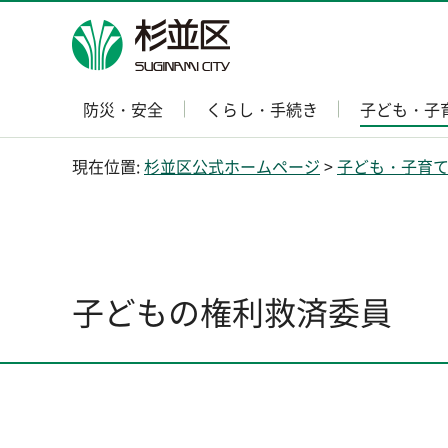
杉並区
防災・安全
くらし・手続き
子ども・子
現在位置:
杉並区公式ホームページ
>
子ども・子育
子どもの権利救済委員