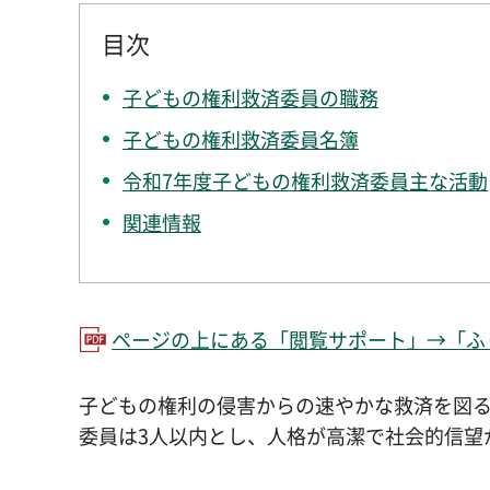
目次
子どもの権利救済委員の職務
子どもの権利救済委員名簿
令和7年度子どもの権利救済委員主な活動
関連情報
ページの上にある「閲覧サポート」→「ふり
子どもの権利の侵害からの速やかな救済を図
委員は3人以内とし、人格が高潔で社会的信望