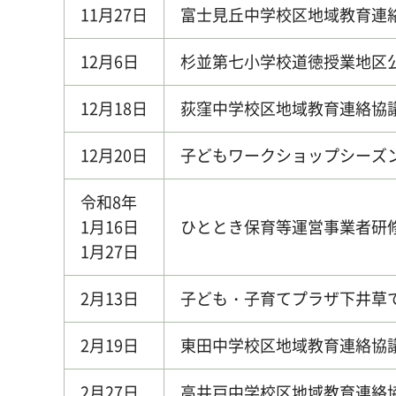
11月27日
富士見丘中学校区地域教育連
12月6日
杉並第七小学校道徳授業地区
12月18日
荻窪中学校区地域教育連絡協
12月20日
子どもワークショップシーズン
令和8年
1月16日
ひととき保育等運営事業者研
1月27日
2月13日
子ども・子育てプラザ下井草
2月19日
東田中学校区地域教育連絡協
2月27日
高井戸中学校区地域教育連絡