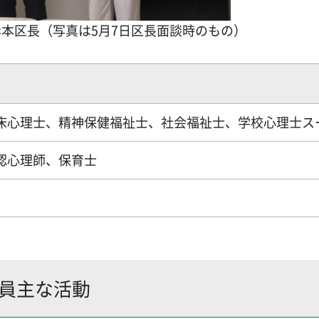
本区長（写真は5月7日区長面談時のもの）
床心理士、精神保健福祉士、社会福祉士、学校心理士ス
認心理師、保育士
委員主な活動