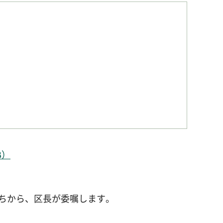
B）
ちから、区長が委嘱します。