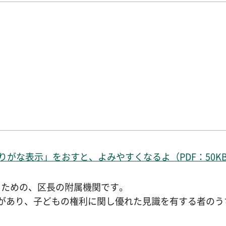
がな表示」をおすと、よみやすくなるよ（PDF：50K
るための、区長の附属機関です。
があり、子どもの権利に関し優れた見識を有する者のう