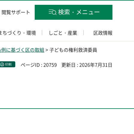
検索・メニュー
閲覧サポート
まちづくり・環境
しごと・産業
区政情報
条例に基づく区の取組
> 子どもの権利救済委員
ページID : 20759
更新日 : 2026年7月31日
印刷