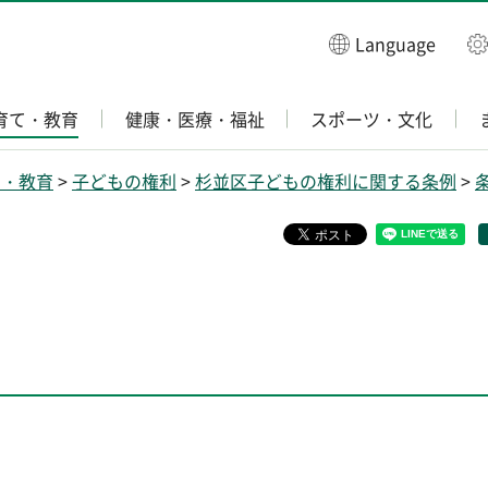
Language
育て・教育
健康・医療・福祉
スポーツ・文化
て・教育
>
子どもの権利
>
杉並区子どもの権利に関する条例
>