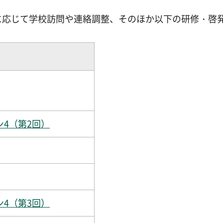
に応じて学校訪問や連絡調整、そのほか以下の研修・啓
4（第2回）
4（第3回）