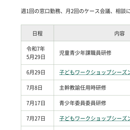
週1回の窓口勤務、月2回のケース会議、相談
日程
内容
令和7年
児童青少年課職員研修
5月29日
6月29日
子どもワークショップシーズン
7月8日
主幹教諭任用時研修
7月17日
青少年委員委員研修
7月27日
子どもワークショップシーズン