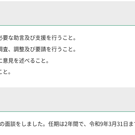
必要な助言及び支援を行うこと。
調査、調整及び要請を行うこと。
に意見を述べること。
こと。
との面談をしました。任期は2年間で、令和9年3月31日