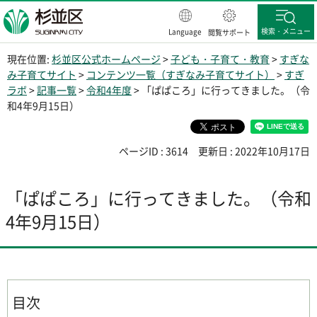
杉並区
検索・メニュー
Language
閲覧サポート
現在位置:
杉並区公式ホームページ
>
子ども・子育て・教育
>
すぎな
み子育てサイト
>
コンテンツ一覧（すぎなみ子育てサイト）
>
すぎ
ラボ
>
記事一覧
>
令和4年度
> 「ぱぱころ」に行ってきました。（令
和4年9月15日）
ページID : 3614
更新日 : 2022年10月17日
「ぱぱころ」に行ってきました。（令和
4年9月15日）
目次