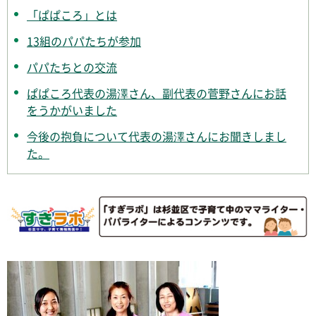
「ぱぱころ」とは
13組のパパたちが参加
パパたちとの交流
ぱぱころ代表の湯澤さん、副代表の菅野さんにお話
をうかがいました
今後の抱負について代表の湯澤さんにお聞きしまし
た。