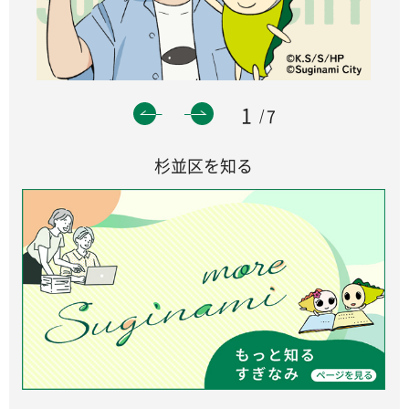
1
7
杉並区を知る