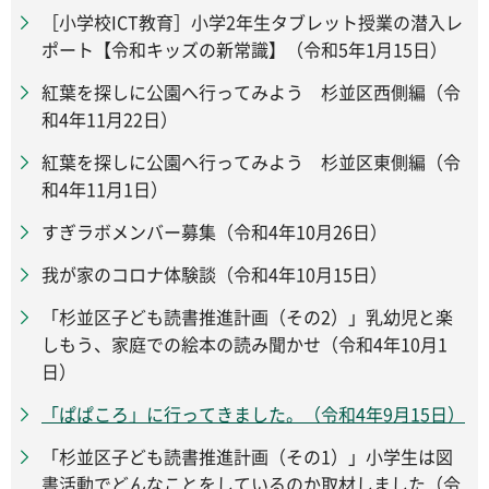
［小学校ICT教育］小学2年生タブレット授業の潜入レ
ポート【令和キッズの新常識】（令和5年1月15日）
紅葉を探しに公園へ行ってみよう 杉並区西側編（令
和4年11月22日）
紅葉を探しに公園へ行ってみよう 杉並区東側編（令
和4年11月1日）
すぎラボメンバー募集（令和4年10月26日）
我が家のコロナ体験談（令和4年10月15日）
「杉並区子ども読書推進計画（その2）」乳幼児と楽
しもう、家庭での絵本の読み聞かせ（令和4年10月1
日）
「ぱぱころ」に行ってきました。（令和4年9月15日）
「杉並区子ども読書推進計画（その1）」小学生は図
書活動でどんなことをしているのか取材しました（令