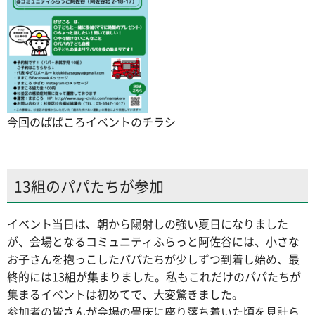
今回のぱぱころイベントのチラシ
13組のパパたちが参加
イベント当日は、朝から陽射しの強い夏日になりました
が、会場となるコミュニティふらっと阿佐谷には、小さな
お子さんを抱っこしたパパたちが少しずつ到着し始め、最
終的には13組が集まりました。私もこれだけのパパたちが
集まるイベントは初めてで、大変驚きました。
参加者の皆さんが会場の畳床に座り落ち着いた頃を見計ら