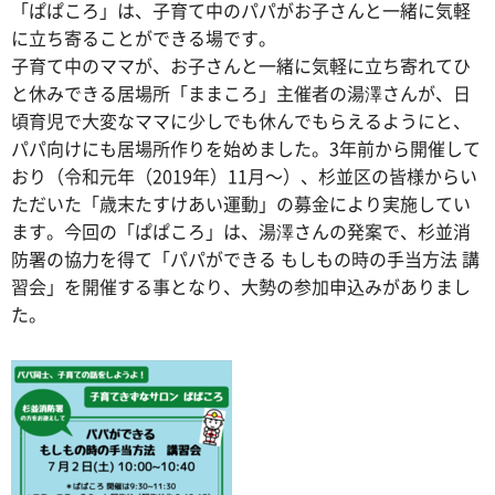
「ぱぱころ」は、子育て中のパパがお子さんと一緒に気軽
に立ち寄ることができる場です。
子育て中のママが、お子さんと一緒に気軽に立ち寄れてひ
と休みできる居場所「ままころ」主催者の湯澤さんが、日
頃育児で大変なママに少しでも休んでもらえるようにと、
パパ向けにも居場所作りを始めました。3年前から開催して
おり（令和元年（2019年）11月～）、杉並区の皆様からい
ただいた「歳末たすけあい運動」の募金により実施してい
ます。今回の「ぱぱころ」は、湯澤さんの発案で、杉並消
防署の協力を得て「パパができる もしもの時の手当方法 講
習会」を開催する事となり、大勢の参加申込みがありまし
た。