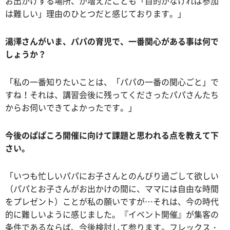
お出かけする場所、が増えたことも「目的がなければ参加
は難しい」理由のひとつだと感じております。」
湯澤さんがいま、パパの育児で、一番関心がある事は何で
しょうか？
「私の一番知りたいことは、「パパの一番の関心ごと」で
すね！それは、講習会後に残ってくださったパパさんたち
からお伺いできてよかったです。」
今後のぱぱころ開催に向けて課題と思われる点を教えて下
さい。
「いつも忙しいパパにお子さんとのんびり過ごして欲しい
（パパとお子さんがお出かけの間に、ママには自由な時間
をプレゼント）ことが私の願いですが…それは、今の時代
的に難しいように感じました。『イベント開催』が集客の
条件であるならば、今後検討して参ります。フレックス・