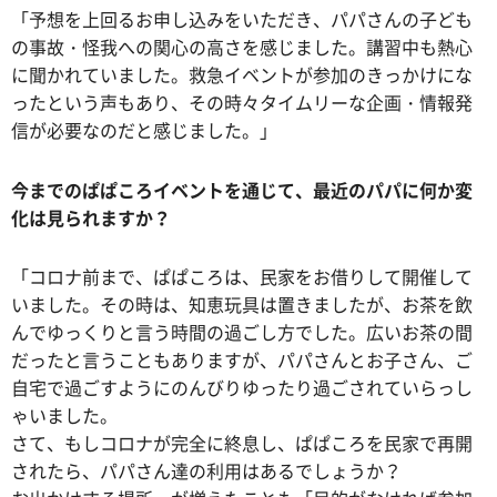
「予想を上回るお申し込みをいただき、パパさんの子ども
の事故・怪我への関心の高さを感じました。講習中も熱心
に聞かれていました。救急イベントが参加のきっかけにな
ったという声もあり、その時々タイムリーな企画・情報発
信が必要なのだと感じました。」
今までのぱぱころイベントを通じて、最近のパパに何か変
化は見られますか？
「コロナ前まで、ぱぱころは、民家をお借りして開催して
いました。その時は、知恵玩具は置きましたが、お茶を飲
んでゆっくりと言う時間の過ごし方でした。広いお茶の間
だったと言うこともありますが、パパさんとお子さん、ご
自宅で過ごすようにのんびりゆったり過ごされていらっし
ゃいました。
さて、もしコロナが完全に終息し、ぱぱころを民家で再開
されたら、パパさん達の利用はあるでしょうか？