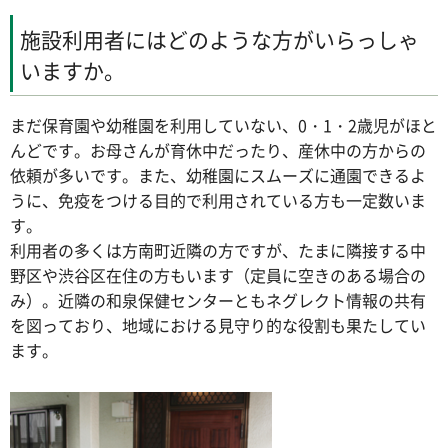
施設利用者にはどのような方がいらっしゃ
いますか。
まだ保育園や幼稚園を利用していない、0・1・2歳児がほと
んどです。お母さんが育休中だったり、産休中の方からの
依頼が多いです。また、幼稚園にスムーズに通園できるよ
うに、免疫をつける目的で利用されている方も一定数いま
す。
利用者の多くは方南町近隣の方ですが、たまに隣接する中
野区や渋谷区在住の方もいます（定員に空きのある場合の
み）。近隣の和泉保健センターともネグレクト情報の共有
を図っており、地域における見守り的な役割も果たしてい
ます。