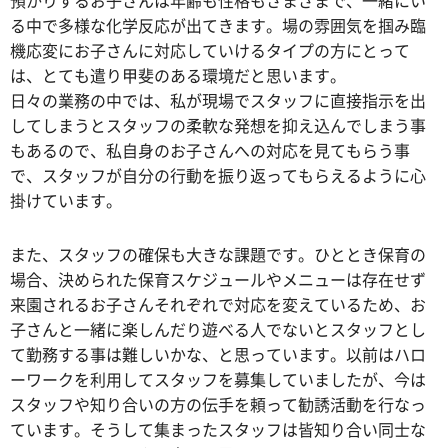
預かりするお子さんは年齢も性格もさまざまで、一緒にい
る中で多様な化学反応が出てきます。場の雰囲気を掴み臨
機応変にお子さんに対応していけるタイプの方にとって
は、とても遣り甲斐のある環境だと思います。
日々の業務の中では、私が現場でスタッフに直接指示を出
してしまうとスタッフの柔軟な発想を抑え込んでしまう事
もあるので、私自身のお子さんへの対応を見てもらう事
で、スタッフが自分の行動を振り返ってもらえるように心
掛けています。
また、スタッフの確保も大きな課題です。ひととき保育の
場合、決められた保育スケジュールやメニューは存在せず
来園されるお子さんそれぞれで対応を変えているため、お
子さんと一緒に楽しんだり遊べる人でないとスタッフとし
て勤務する事は難しいかな、と思っています。以前はハロ
ーワークを利用してスタッフを募集していましたが、今は
スタッフや知り合いの方の伝手を頼って勧誘活動を行なっ
ています。そうして集まったスタッフは皆知り合い同士な