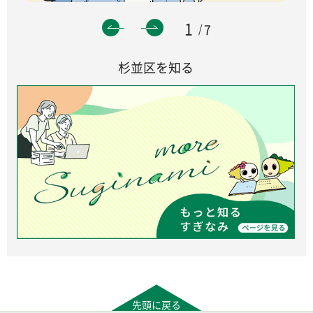
1
7
杉並区を知る
先頭に戻る