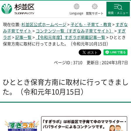
杉並区
検索・メニュー
Language
閲覧サポート
現在位置:
杉並区公式ホームページ
>
子ども・子育て・教育
>
すぎな
み子育てサイト
>
コンテンツ一覧（すぎなみ子育てサイト）
>
すぎ
ラボ
>
記事一覧
>
【令和元年度】すぎラボ掲載記事一覧
> ひととき
保育方南に取材に行ってきました。（令和元年10月15日）
ページID : 3710
更新日 : 2024年3月7日
ひととき保育方南に取材に行ってきまし
た。（令和元年10月15日）