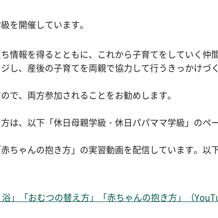
学級を開催しています。
立ち情報を得るとともに、これから子育てをしていく仲
ージし、産後の子育てを両親で協力して行うきっかけづ
すので、両方参加されることをお勧めします。
な方は、以下「休日母親学級・休日パパママ学級」のペ
「赤ちゃんの抱き方」の実習動画を配信しています。以
」「おむつの替え方」「赤ちゃんの抱き方」（YouTu