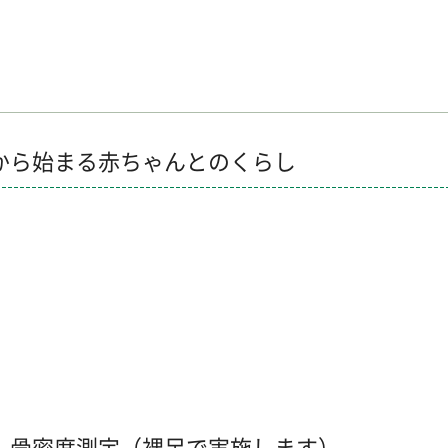
から始まる赤ちゃんとのくらし
）
、骨密度測定（裸足で実施します）