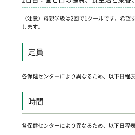
（注意）母親学級は2回で1クールです。希望
します。
定員
各保健センターにより異なるため、以下日程
時間
各保健センターにより異なるため、以下日程