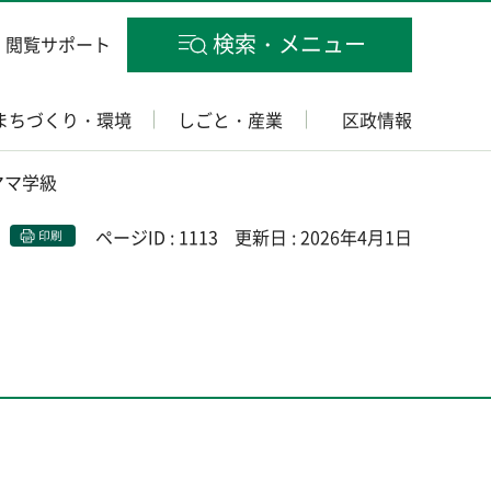
検索・メニュー
閲覧サポート
まちづくり・環境
しごと・産業
区政情報
ママ学級
ページID : 1113
更新日 : 2026年4月1日
印刷