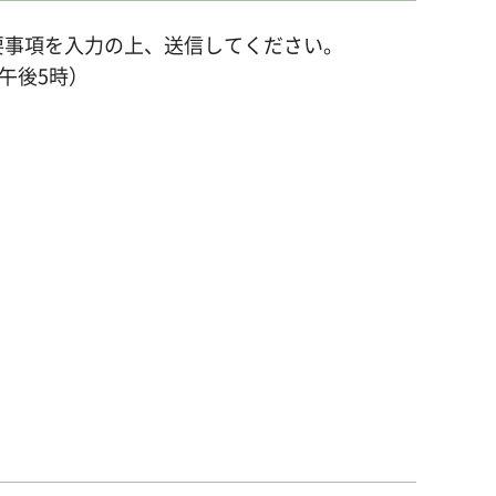
要事項を入力の上、送信してください。
午後5時）