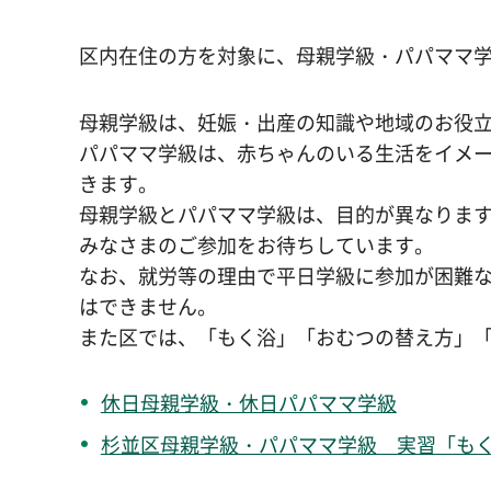
区内在住の方を対象に、母親学級・パパママ
母親学級は、妊娠・出産の知識や地域のお役
パパママ学級は、赤ちゃんのいる生活をイメ
きます。
母親学級とパパママ学級は、目的が異なりま
みなさまのご参加をお待ちしています。
なお、就労等の理由で平日学級に参加が困難
はできません。
また区では、「もく浴」「おむつの替え方」
休日母親学級・休日パパママ学級
杉並区母親学級・パパママ学級 実習「もく浴