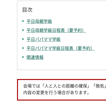
目次
平日母親学級
平日母親学級日程表（要予約）
平日パパママ学級
平日パパママ学級日程表（要予約）
関連情報
会場では「人と人との距離の確保」「換気
内容の変更を行う場合があります。