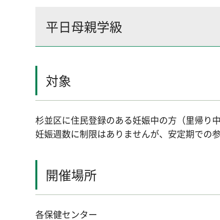
平日母親学級
対象
杉並区に住民登録のある妊娠中の方（里帰り
妊娠週数に制限はありませんが、安定期での
開催場所
各保健センター