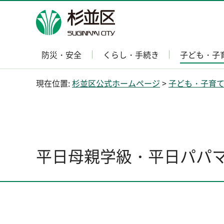
杉並区
防災・安全
くらし・手続き
子ども・子
現在位置:
杉並区公式ホームページ
>
子ども・子育
平日母親学級・平日パパ