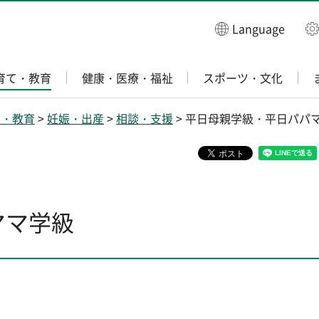
Language
育て・教育
健康・医療・福祉
スポーツ・文化
て・教育
>
妊娠・出産
>
相談・支援
> 平日母親学級・平日パパ
ママ学級