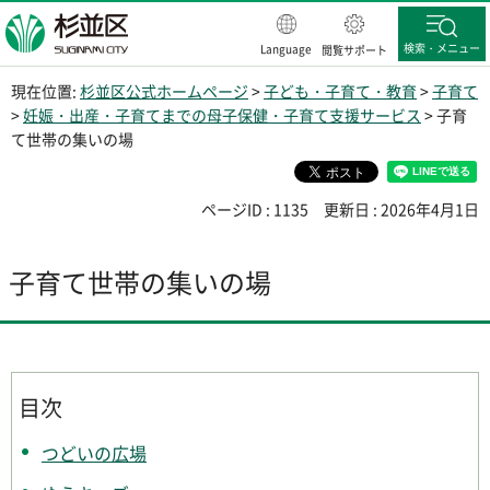
杉並区
検索・メニュー
Language
閲覧サポート
現在位置:
杉並区公式ホームページ
>
子ども・子育て・教育
>
子育て
>
妊娠・出産・子育てまでの母子保健・子育て支援サービス
> 子育
て世帯の集いの場
ページID : 1135
更新日 : 2026年4月1日
子育て世帯の集いの場
目次
つどいの広場