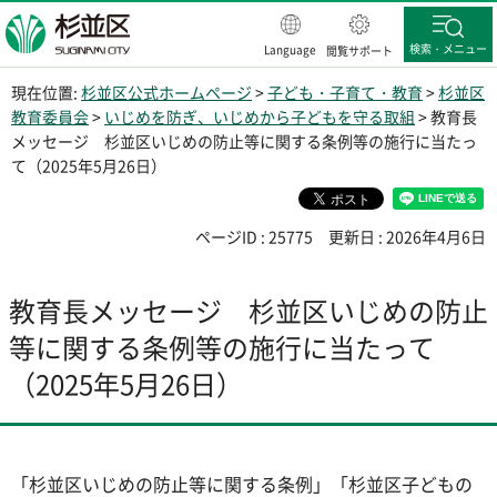
杉並区
検索・メニュー
Language
閲覧サポート
現在位置:
杉並区公式ホームページ
>
子ども・子育て・教育
>
杉並区
教育委員会
>
いじめを防ぎ、いじめから子どもを守る取組
> 教育長
メッセージ 杉並区いじめの防止等に関する条例等の施行に当たっ
て（2025年5月26日）
ページID : 25775
更新日 : 2026年4月6日
教育長メッセージ 杉並区いじめの防止
等に関する条例等の施行に当たって
（2025年5月26日）
「杉並区いじめの防止等に関する条例」「杉並区子どもの