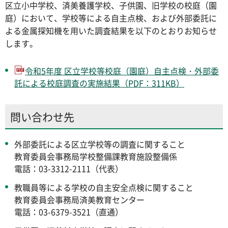
区立小中学校、済美養護学校、子供園、旧学校の校庭（園
庭）において、学校等による自主点検、および外部委託に
よる金属探知機を用いた調査結果を以下のとおりお知らせ
します。
令和5年度 区立学校等校庭（園庭）自主点検・外部委
託による校庭調査の実施結果（PDF：311KB）
問い合わせ先
外部委託による区立学校等の調査に関すること
教育委員会事務局学校整備課教育施設整備係
電話：03-3312-2111（代表）
教職員等による学校の自主安全点検に関すること
教育委員会事務局済美教育センター
電話：03-6379-3521（直通）