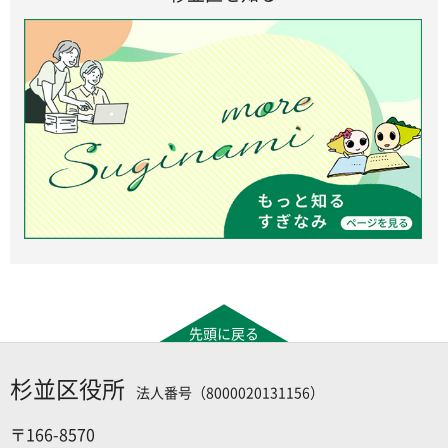
先頭に戻る
杉並区役所
法人番号（8000020131156）
〒166-8570