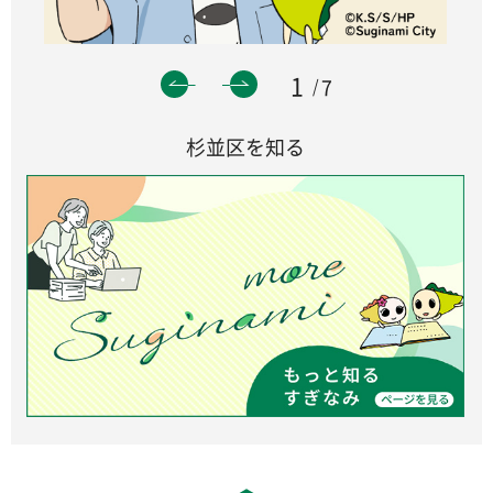
1
7
杉並区を知る