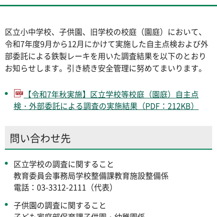
区立小中学校、子供園、旧学校の校庭（園庭）において、
令和7年度9月から12月にかけて実施した自主点検および外
部委託による鉄製レーキを用いた調査結果を以下のとおり
お知らせします。引き続き安全管理に努めてまいります。
【令和7年秋実施】区立学校等校庭（園庭）自主点
検・外部委託による調査の実施結果（PDF：212KB）
問い合わせ先
区立学校の調査に関すること
教育委員会事務局学校整備課教育施設整備係
電話：03-3312-2111（代表）
子供園の調査に関すること
子ども家庭部保育課子供園・幼稚園係