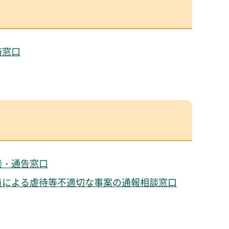
済窓口
談・通告窓口
員による虐待等不適切な事案の通報相談窓口