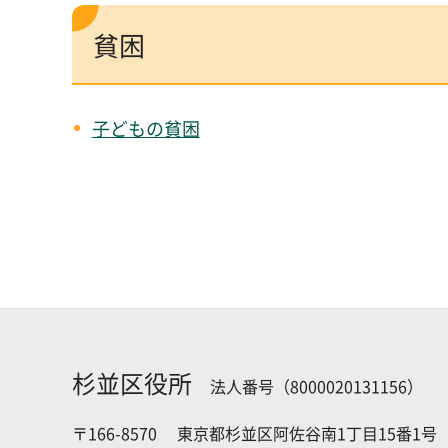
貧困
子どもの貧困
杉並区役所
法人番号（8000020131156）
〒166-8570
東京都杉並区阿佐谷南1丁目15番1号