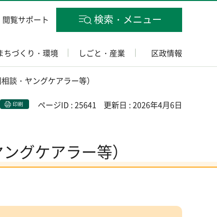
検索・メニュー
閲覧サポート
まちづくり・環境
しごと・産業
区政情報
利相談・ヤングケアラー等）
ページID : 25641
更新日 : 2026年4月6日
印刷
ヤングケアラー等）