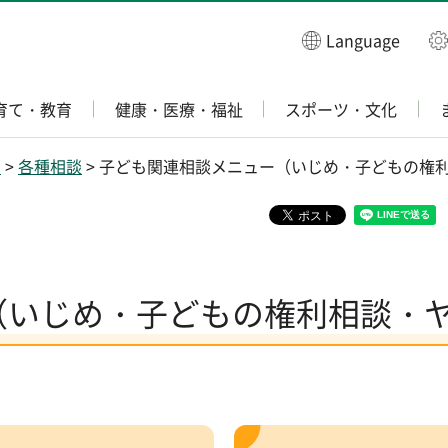
Language
育て・教育
健康・医療・福祉
スポーツ・文化
き
>
各種相談
> 子ども関連相談メニュー（いじめ・子どもの権
（いじめ・子どもの権利相談・