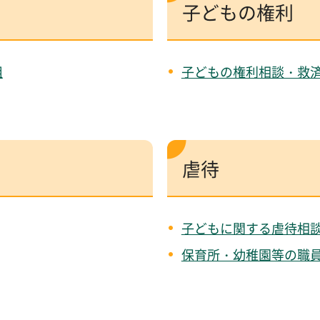
子どもの権利
組
子どもの権利相談・救
虐待
子どもに関する虐待相
保育所・幼稚園等の職