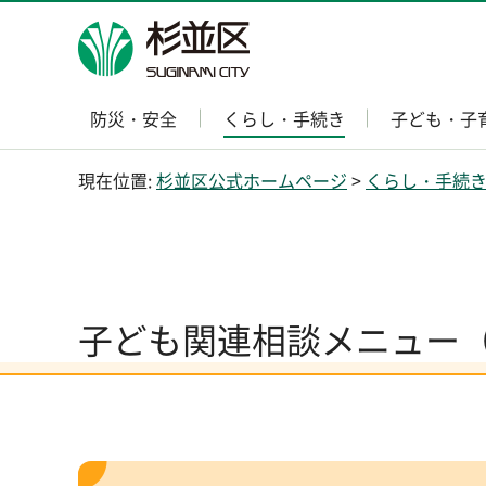
杉並区
防災・安全
くらし・手続き
子ども・子
現在位置:
杉並区公式ホームページ
>
くらし・手続
子ども関連相談メニュー